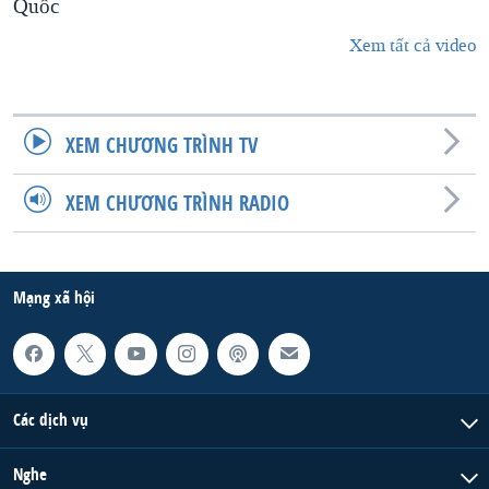
Quốc
Xem tất cả video
XEM CHƯƠNG TRÌNH TV
XEM CHƯƠNG TRÌNH RADIO
Mạng xã hội
Các dịch vụ
Nghe