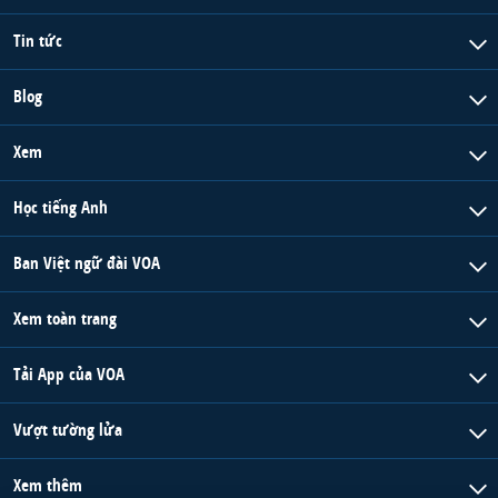
Tin tức
Blog
Xem
Học tiếng Anh
Ban Việt ngữ đài VOA
Xem toàn trang
Tải App của VOA
Vượt tường lửa
Xem thêm