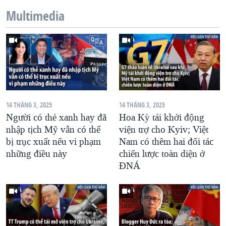
Multimedia
14 THÁNG 3, 2025
14 THÁNG 3, 2025
Người có thẻ xanh hay đã
Hoa Kỳ tái khởi động
nhập tịch Mỹ vẫn có thể
viện trợ cho Kyiv; Việt
bị trục xuất nếu vi phạm
Nam có thêm hai đối tác
những điều này
chiến lược toàn diện ở
ĐNÁ