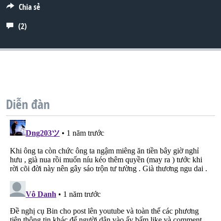
Chia sẻ
QUAN HỆ VIỆT MỸ
(2)
Diễn đàn