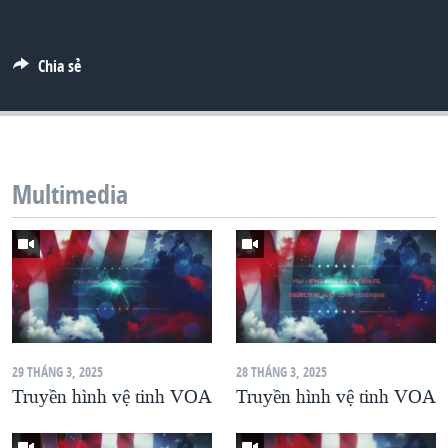
Chia sẻ
Multimedia
29 THÁNG 3, 2025
28 THÁNG 3, 2025
Truyền hình vệ tinh VOA
Truyền hình vệ tinh VOA