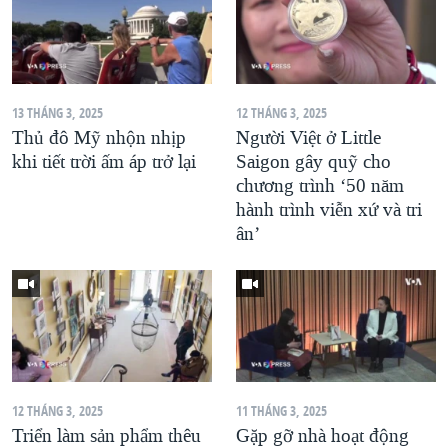
13 THÁNG 3, 2025
12 THÁNG 3, 2025
Thủ đô Mỹ nhộn nhịp
Người Việt ở Little
khi tiết trời ấm áp trở lại
Saigon gây quỹ cho
chương trình ‘50 năm
hành trình viễn xứ và tri
ân’
12 THÁNG 3, 2025
11 THÁNG 3, 2025
Triển làm sản phẩm thêu
Gặp gỡ nhà hoạt động