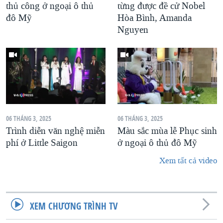
thủ công ở ngoại ô thủ
từng được đề cử Nobel
đô Mỹ
Hòa Bình, Amanda
Nguyen
06 THÁNG 3, 2025
06 THÁNG 3, 2025
Trình diễn văn nghệ miễn
Màu sắc mùa lễ Phục sinh
phí ở Little Saigon
ở ngoại ô thủ đô Mỹ
Xem tất cả video
XEM CHƯƠNG TRÌNH TV