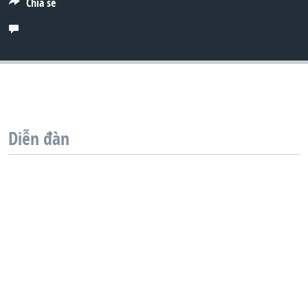
Chia sẻ
QUAN HỆ VIỆT MỸ
Diễn đàn