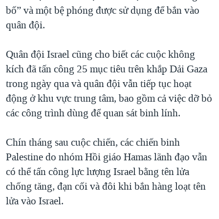
bố” và một bệ phóng được sử dụng để bắn vào
quân đội.
Quân đội Israel cũng cho biết các cuộc không
kích đã tấn công 25 mục tiêu trên khắp Dải Gaza
trong ngày qua và quân đội vẫn tiếp tục hoạt
động ở khu vực trung tâm, bao gồm cả việc dỡ bỏ
các công trình dùng để quan sát binh lính.
Chín tháng sau cuộc chiến, các chiến binh
Palestine do nhóm Hồi giáo Hamas lãnh đạo vẫn
có thể tấn công lực lượng Israel bằng tên lửa
chống tăng, đạn cối và đôi khi bắn hàng loạt tên
lửa vào Israel.