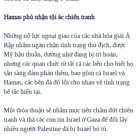
Hamas
phủ nhận tội
ác chiến tranh
Những nỗ lực ngoại giao của các nhà hòa giải Ả
Rập nhằm ngăn chặn tình trạng thù địch, được
Mỹ hậu thuẫn, dường như đang bị trì hoãn,
nhưng các quan chức từ tất cả các bên cho biết họ
sẵn sàng đàm phán thêm, bao gồm cả Israel và
Hamas, các bên đã đổ lỗi cho nhau về tình trạng
bế tắc hiện tại.
Một thỏa thuận sẽ nhắm mục tiêu chấm dứt chiến
tranh và thả các con tin Israel ở Gaza để đổi lấy
nhiều người Palestine đã bị Israel bỏ tù.