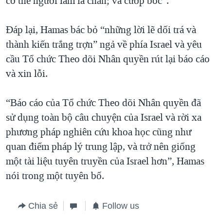
cơ thể người làm lá chắn; và cướp bóc”.
Đáp lại, Hamas bác bỏ “những lời lẽ dối trá và
thành kiến trắng trợn” ngả về phía Israel và yêu
cầu Tổ chức Theo dõi Nhân quyền rút lại báo cáo
và xin lỗi.
“Báo cáo của Tổ chức Theo dõi Nhân quyền đã
sử dụng toàn bộ câu chuyện của Israel và rời xa
phương pháp nghiên cứu khoa học cũng như
quan điểm pháp lý trung lập, và trở nên giống
một tài liệu tuyên truyền của Israel hơn”, Hamas
nói trong một tuyên bố.
Chia sẻ
Follow us