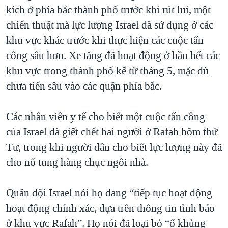
kích ở phía bắc thành phố trước khi rút lui, một
chiến thuật mà lực lượng Israel đã sử dụng ở các
khu vực khác trước khi thực hiện các cuộc tấn
công sâu hơn. Xe tăng đã hoạt động ở hầu hết các
khu vực trong thành phố kể từ tháng 5, mặc dù
chưa tiến sâu vào các quận phía bắc.
Các nhân viên y tế cho biết một cuộc tấn công
của Israel đã giết chết hai người ở Rafah hôm thứ
Tư, trong khi người dân cho biết lực lượng này đã
cho nổ tung hàng chục ngôi nhà.
Quân đội Israel nói họ đang “tiếp tục hoạt động
hoạt động chính xác, dựa trên thông tin tình báo
ở khu vực Rafah”. Họ nói đã loại bỏ “ổ khủng