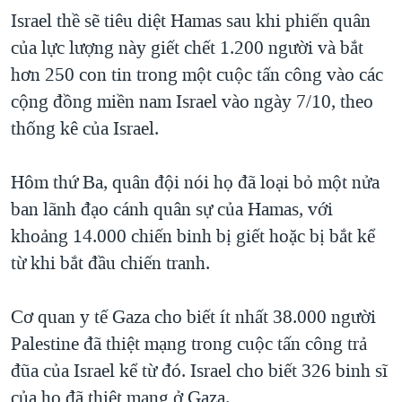
Israel thề sẽ tiêu diệt Hamas sau khi phiến quân
của lực lượng này giết chết 1.200 người và bắt
hơn 250 con tin trong một cuộc tấn công vào các
cộng đồng miền nam Israel vào ngày 7/10, theo
thống kê của Israel.
Hôm thứ Ba, quân đội nói họ đã loại bỏ một nửa
ban lãnh đạo cánh quân sự của Hamas, với
khoảng 14.000 chiến binh bị giết hoặc bị bắt kể
từ khi bắt đầu chiến tranh.
Cơ quan y tế Gaza cho biết ít nhất 38.000 người
Palestine đã thiệt mạng trong cuộc tấn công trả
đũa của Israel kể từ đó. Israel cho biết 326 binh sĩ
của họ đã thiệt mạng ở Gaza.