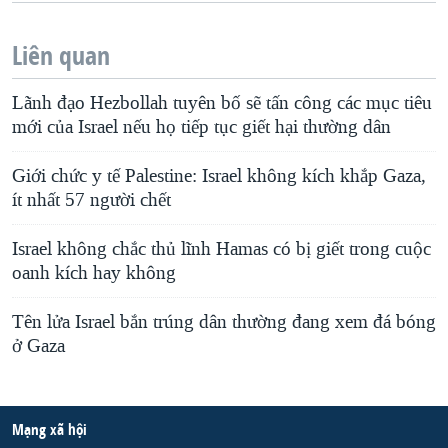
Liên quan
Lãnh đạo Hezbollah tuyên bố sẽ tấn công các mục tiêu
mới của Israel nếu họ tiếp tục giết hại thường dân
Giới chức y tế Palestine: Israel không kích khắp Gaza,
ít nhất 57 người chết
Israel không chắc thủ lĩnh Hamas có bị giết trong cuộc
oanh kích hay không
Tên lửa Israel bắn trúng dân thường đang xem đá bóng
ở Gaza
Mạng xã hội