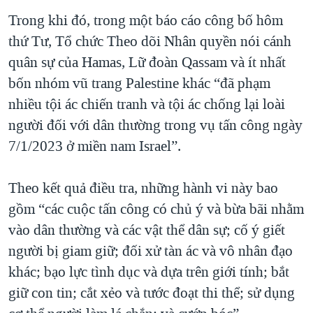
Trong khi đó, trong một báo cáo công bố hôm
thứ Tư, Tổ chức Theo dõi Nhân quyền nói cánh
quân sự của Hamas, Lữ đoàn Qassam và ít nhất
bốn nhóm vũ trang Palestine khác “đã phạm
nhiều tội ác chiến tranh và tội ác chống lại loài
người đối với dân thường trong vụ tấn công ngày
7/1/2023 ở miền nam Israel”.
Theo kết quả điều tra, những hành vi này bao
gồm “các cuộc tấn công có chủ ý và bừa bãi nhằm
vào dân thường và các vật thể dân sự; cố ý giết
người bị giam giữ; đối xử tàn ác và vô nhân đạo
khác; bạo lực tình dục và dựa trên giới tính; bắt
giữ con tin; cắt xẻo và tước đoạt thi thể; sử dụng