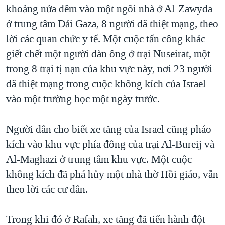
khoảng nửa đêm vào một ngôi nhà ở Al-Zawyda
QUAN HỆ VIỆT MỸ
ở trung tâm Dải Gaza, 8 người đã thiệt mạng, theo
lời các quan chức y tế. Một cuộc tấn công khác
giết chết một người đàn ông ở trại Nuseirat, một
trong 8 trại tị nạn của khu vực này, nơi 23 người
đã thiệt mạng trong cuộc không kích của Israel
vào một trường học một ngày trước.
Người dân cho biết xe tăng của Israel cũng pháo
kích vào khu vực phía đông của trại Al-Bureij và
Al-Maghazi ở trung tâm khu vực. Một cuộc
không kích đã phá hủy một nhà thờ Hồi giáo, vẫn
theo lời các cư dân.
Trong khi đó ở Rafah, xe tăng đã tiến hành đột