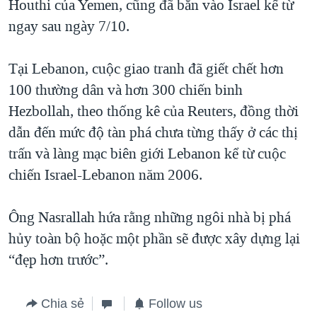
Houthi của Yemen, cũng đã bắn vào Israel kể từ
ngay sau ngày 7/10.
Tại Lebanon, cuộc giao tranh đã giết chết hơn
100 thường dân và hơn 300 chiến binh
Hezbollah, theo thống kê của Reuters, đồng thời
dẫn đến mức độ tàn phá chưa từng thấy ở các thị
trấn và làng mạc biên giới Lebanon kể từ cuộc
chiến Israel-Lebanon năm 2006.
Ông Nasrallah hứa rằng những ngôi nhà bị phá
hủy toàn bộ hoặc một phần sẽ được xây dựng lại
“đẹp hơn trước”.
Chia sẻ
Follow us