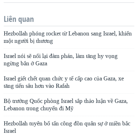
Liên quan
Hezbollah phóng rocket từ Lebanon sang Israel, khiến
một người bị thương
Israel nói sẽ nối lại đàm phán, làm tăng hy vọng
ngừng bắn ở Gaza
Israel giết chết quan chức y tế cấp cao của Gaza, xe
tăng tiến sâu hơn vào Rafah
Bộ trưởng Quốc phòng Israel sắp thảo luận về Gaza,
Lebanon trong chuyến đi Mỹ
Hezbollah tuyên bố tấn công đồn quân sự ở miền bắc
Israel