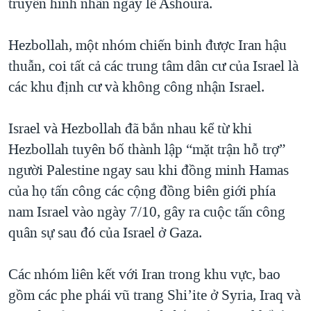
truyền hình nhân ngày lễ Ashoura.
Hezbollah, một nhóm chiến binh được Iran hậu
thuẫn, coi tất cả các trung tâm dân cư của Israel là
các khu định cư và không công nhận Israel.
Israel và Hezbollah đã bắn nhau kể từ khi
Hezbollah tuyên bố thành lập “mặt trận hỗ trợ”
người Palestine ngay sau khi đồng minh Hamas
của họ tấn công các cộng đồng biên giới phía
nam Israel vào ngày 7/10, gây ra cuộc tấn công
quân sự sau đó của Israel ở Gaza.
Các nhóm liên kết với Iran trong khu vực, bao
gồm các phe phái vũ trang Shi’ite ở Syria, Iraq và