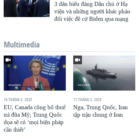
3 dân biểu đảng Dân chủ ở Hạ
viện và những người khác phản
đối việc đề cử Biden qua mạng
Multimedia
14 THÁNG 3, 2025
11 THÁNG 3, 2025
EU, Canada công bố thuế
Nga, Trung Quốc, Iran
trả đũa Mỹ; Trung Quốc
tập trận chung ở Iran
dọa sẽ có ‘mọi biện pháp
cần thiết’