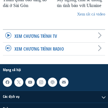
dài ở Sài Gòn
tin tình báo với Ukraine
Xem tất cả video
XEM CHƯƠNG TRÌNH TV
XEM CHƯƠNG TRÌNH RADIO
Mạng xã hội
Các dịch vụ