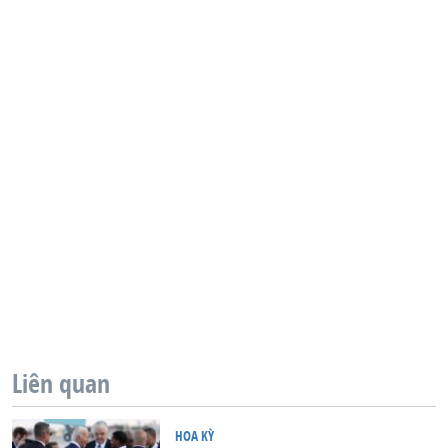
Liên quan
HOA KỲ