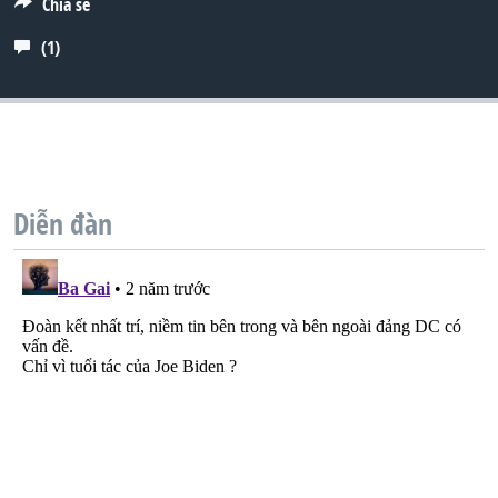
Chia sẻ
QUAN HỆ VIỆT MỸ
(1)
Diễn đàn