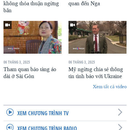
không thỏa thuận ngừng
quan đến Nga
bắn
06 THÁNG 3, 2025
06 THÁNG 3, 2025
Tham quan bảo tàng áo
Mỹ ngừng chia sẻ thông
dài ở Sài Gòn
tin tình báo với Ukraine
Xem tất cả video
XEM CHƯƠNG TRÌNH TV
XEM CHƯƠNG TRÌNH RADIO