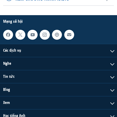
Mạng xã hội
Các dịch vụ
Nghe
Tin tức
Blog
Xem
Học tiếng Anh