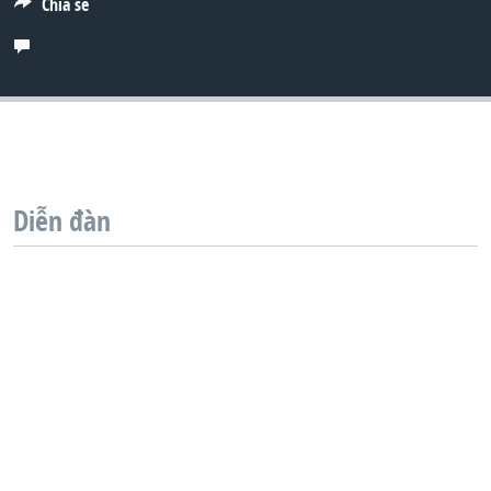
Chia sẻ
QUAN HỆ VIỆT MỸ
Diễn đàn