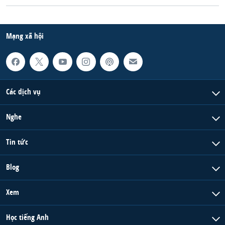
Mạng xã hội
Các dịch vụ
Nghe
Tin tức
Blog
Xem
Học tiếng Anh