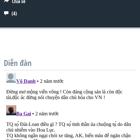
Chia sẻ
QUAN HỆ VIỆT MỸ
(4)
Diễn đàn