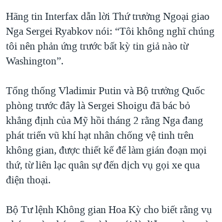
Hãng tin Interfax dẫn lời Thứ trưởng Ngoại giao
Nga Sergei Ryabkov nói: “Tôi không nghĩ chúng
tôi nên phản ứng trước bất kỳ tin giả nào từ
Washington”.
Tổng thống Vladimir Putin và Bộ trưởng Quốc
phòng trước đây là Sergei Shoigu đã bác bỏ
khẳng định của Mỹ hồi tháng 2 rằng Nga đang
phát triển vũ khí hạt nhân chống vệ tinh trên
không gian, được thiết kế để làm gián đoạn mọi
thứ, từ liên lạc quân sự đến dịch vụ gọi xe qua
điện thoại.
Bộ Tư lệnh Không gian Hoa Kỳ cho biết rằng vụ