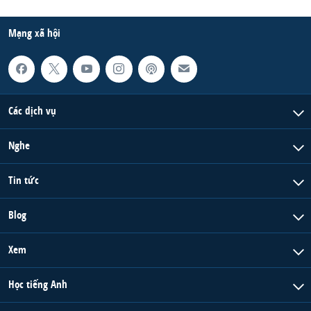
Mạng xã hội
Các dịch vụ
Nghe
Tin tức
Blog
Xem
Học tiếng Anh