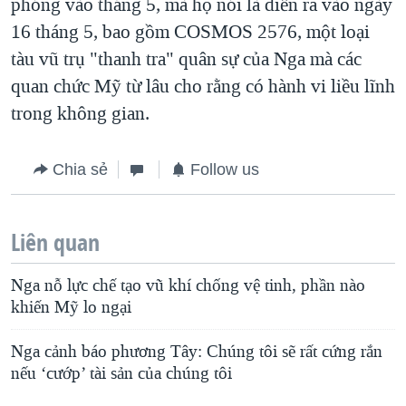
phóng vào tháng 5, mà họ nói là diễn ra vào ngày
16 tháng 5, bao gồm COSMOS 2576, một loại
tàu vũ trụ "thanh tra" quân sự của Nga mà các
quan chức Mỹ từ lâu cho rằng có hành vi liều lĩnh
trong không gian.
Chia sẻ
Follow us
Liên quan
Nga nỗ lực chế tạo vũ khí chống vệ tinh, phần nào
khiến Mỹ lo ngại
Nga cảnh báo phương Tây: Chúng tôi sẽ rất cứng rắn
nếu ‘cướp’ tài sản của chúng tôi