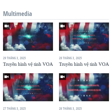
Multimedia
29 THÁNG 3, 2025
28 THÁNG 3, 2025
Truyền hình vệ tinh VOA
Truyền hình vệ tinh VOA
27 THÁNG 3, 2025
26 THÁNG 3, 2025