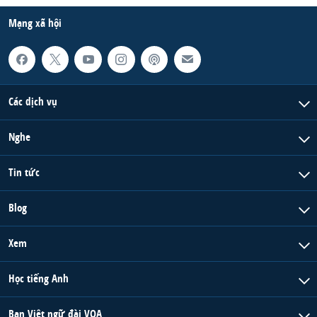
Mạng xã hội
Các dịch vụ
Nghe
Tin tức
Blog
Xem
Học tiếng Anh
Ban Việt ngữ đài VOA