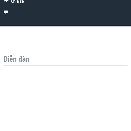
Chia sẻ
QUAN HỆ VIỆT MỸ
Diễn đàn