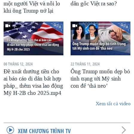
một người Việt và nỗi lo
dân gốc Việt ra sao?
khi ông Trump trở lại
06 THÁNG 12, 2024
22 THÁNG 11, 2024
Đề xuất thưởng tiền cho
Ông Trump muốn dẹp bỏ
ai báo cáo di dân bất hợp
tình trạng tới Mỹ sinh
pháp_ thêm visa lao động
con để ‘thả neo’
Mỹ H-2B cho 2025.mp4
Xem tất cả video
XEM CHƯƠNG TRÌNH TV