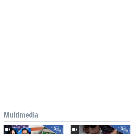
Multimedia