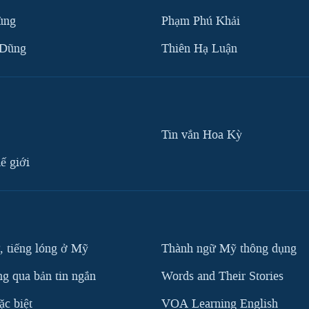
ùng
Phạm Phú Khải
 Dũng
Thiên Hạ Luận
Tin vắn Hoa Kỳ
ế giới
, tiếng lóng ở Mỹ
Thành ngữ Mỹ thông dụng
g qua bản tin ngắn
Words and Their Stories
c biệt
VOA Learning English