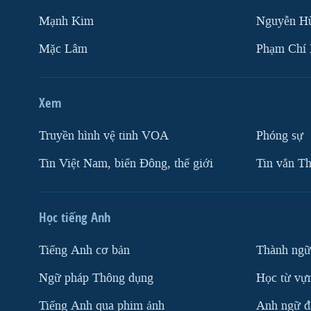
Mạnh Kim
Nguyễn H
Mặc Lâm
Phạm Chí
Xem
Truyền hình vệ tinh VOA
Phóng sự
Tin Việt Nam, biển Đông, thế giới
Tin vắn Th
Học tiếng Anh
Tiếng Anh cơ bản
Thành ngữ
Ngữ pháp Thông dụng
Học từ vựn
Tiếng Anh qua phim ảnh
Anh ngữ đặ