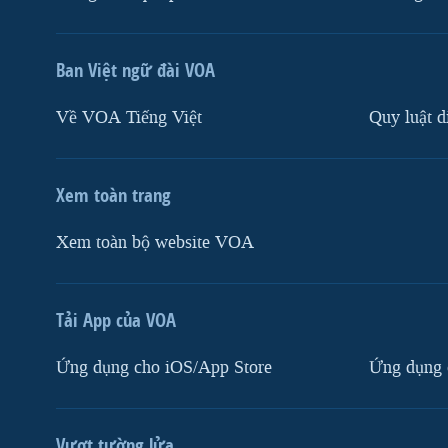
Ban Việt ngữ đài VOA
Về VOA Tiếng Việt
Quy luật d
Xem toàn trang
Xem toàn bộ website VOA
Tải App của VOA
Ứng dụng cho iOS/App Store
Ứng dụng 
Vượt tường lửa