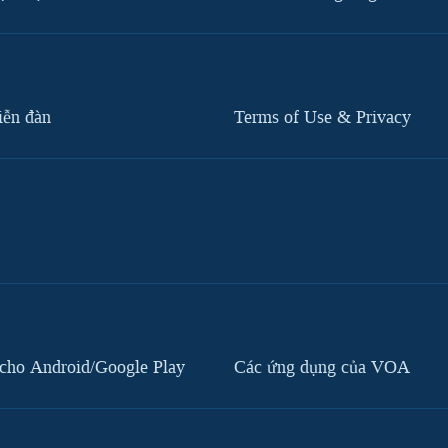
iễn đàn
Terms of Use & Privacy
cho Android/Google Play
Các ứng dụng của VOA