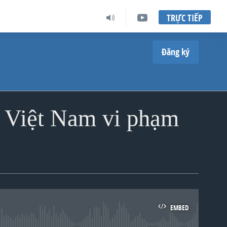
TRỰC TIẾP
Đăng ký
n Việt Nam vi phạm
EMBED