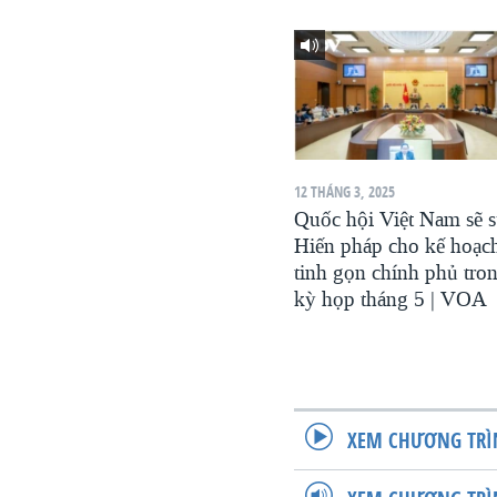
12 THÁNG 3, 2025
Quốc hội Việt Nam sẽ 
Hiến pháp cho kế hoạc
tinh gọn chính phủ tro
kỳ họp tháng 5 | VOA
XEM CHƯƠNG TRÌ