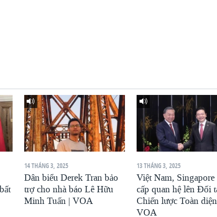
14 THÁNG 3, 2025
13 THÁNG 3, 2025
Dân biểu Derek Tran bảo
Việt Nam, Singapore
bất
trợ cho nhà báo Lê Hữu
cấp quan hệ lên Đối t
Minh Tuấn | VOA
Chiến lược Toàn diện
VOA