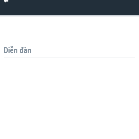
QUAN HỆ VIỆT MỸ
Diễn đàn