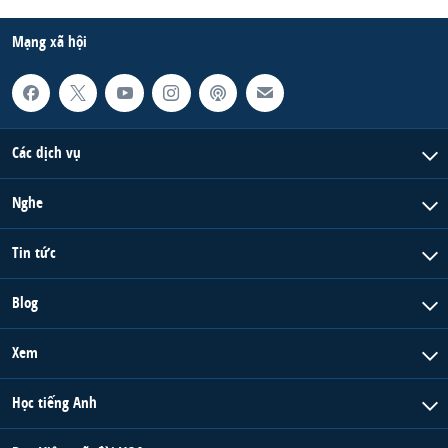
Mạng xã hội
Các dịch vụ
Nghe
Tin tức
Blog
Xem
Học tiếng Anh