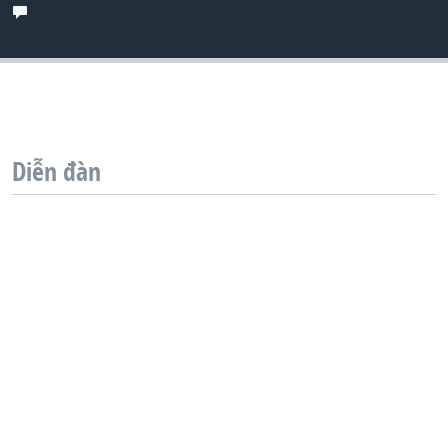
QUAN HỆ VIỆT MỸ
Diễn đàn