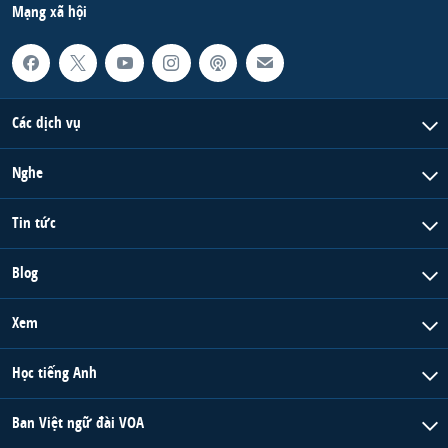
Mạng xã hội
Các dịch vụ
Nghe
Tin tức
Blog
Xem
Học tiếng Anh
Ban Việt ngữ đài VOA