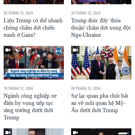
29 THÁNG 12, 2024
28 THÁNG 12, 2024
Liệu Trump có thể nhanh
Trump thúc đẩy 'thỏa
chóng chấm dứt chiến
thuận' chấm dứt xung đột
tranh ở Gaza?
Nga-Ukraine
10 THÁNG 12, 2024
09 THÁNG 12, 2024
Ngành công nghiệp xe
Sự lạc quan pha chút bất
điện hy vọng tiếp tục
an về mối quan hệ Mỹ-
tăng trưởng dưới thời
Ấn dưới thời Trump
Trump