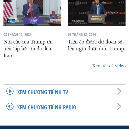
08 THÁNG 12, 2024
08 THÁNG 12, 2024
Nội các của Trump ưu
Tiền ảo được dự đoán sẽ
tiên ‘áp lực tối đa’ lên
lên ngôi dưới thời Trump
Iran
Xem tất cả video
XEM CHƯƠNG TRÌNH TV
XEM CHƯƠNG TRÌNH RADIO