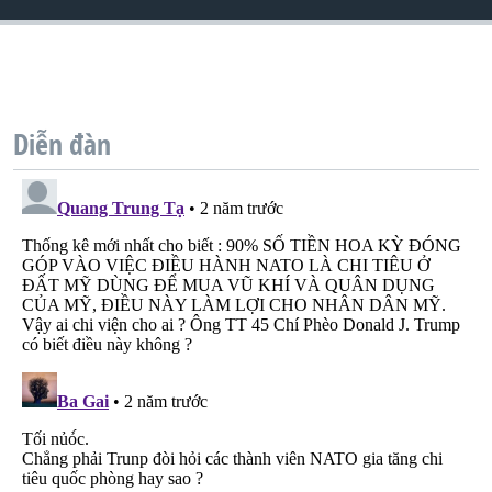
QUAN HỆ VIỆT MỸ
Diễn đàn