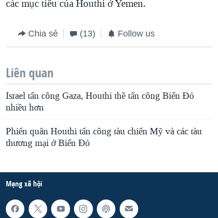
các mục tiêu của Houthi ở Yemen.
Chia sẻ
(13)
Follow us
Liên quan
Israel tấn công Gaza, Houthi thề tấn công Biển Đỏ
nhiều hơn
Phiến quân Houthi tấn công tàu chiến Mỹ và các tàu
thương mại ở Biển Đỏ
Mạng xã hội