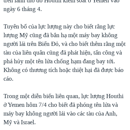
trên lãnh thổ do Houthi kiểm soát ở Yemen vào
QUAN HỆ VIỆT MỸ
ngày 6 tháng 4.
Tuyên bố của lực lượng này cho biết rằng lực
lượng Mỹ cũng đã bắn hạ một máy bay không
người lái trên Biển Đỏ, và cho biết thêm rằng một
tàu của liên quân cũng đã phát hiện, tấn công và
phá hủy một tên lửa chống hạm đang bay tới.
Không có thương tích hoặc thiệt hại đã được báo
cáo.
Trong một diễn biến liên quan, lực lượng Houthi
ở Yemen hôm 7/4 cho biết đã phóng tên lửa và
máy bay không người lái vào các tàu của Anh,
Mỹ và Israel.