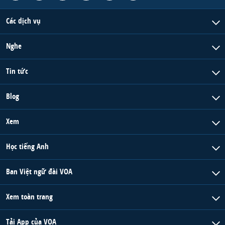
Các dịch vụ
Nghe
Tin tức
Blog
Xem
Học tiếng Anh
Ban Việt ngữ đài VOA
Xem toàn trang
Tải App của VOA