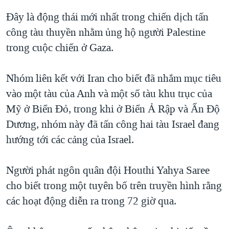
Đây là động thái mới nhất trong chiến dịch tấn
công tàu thuyền nhằm ủng hộ người Palestine
trong cuộc chiến ở Gaza.
Nhóm liên kết với Iran cho biết đã nhắm mục tiêu
vào một tàu của Anh và một số tàu khu trục của
Mỹ ở Biển Đỏ, trong khi ở Biển Ả Rập và Ấn Độ
Dương, nhóm này đã tấn công hai tàu Israel đang
hướng tới các cảng của Israel.
Người phát ngôn quân đội Houthi Yahya Saree
cho biết trong một tuyên bố trên truyền hình rằng
các hoạt động diễn ra trong 72 giờ qua.