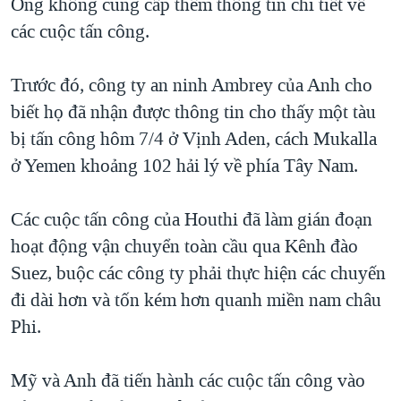
Ông không cung cấp thêm thông tin chi tiết về
các cuộc tấn công.
Trước đó, công ty an ninh Ambrey của Anh cho
biết họ đã nhận được thông tin cho thấy một tàu
bị tấn công hôm 7/4 ở Vịnh Aden, cách Mukalla
ở Yemen khoảng 102 hải lý về phía Tây Nam.
Các cuộc tấn công của Houthi đã làm gián đoạn
hoạt động vận chuyển toàn cầu qua Kênh đào
Suez, buộc các công ty phải thực hiện các chuyến
đi dài hơn và tốn kém hơn quanh miền nam châu
Phi.
Mỹ và Anh đã tiến hành các cuộc tấn công vào