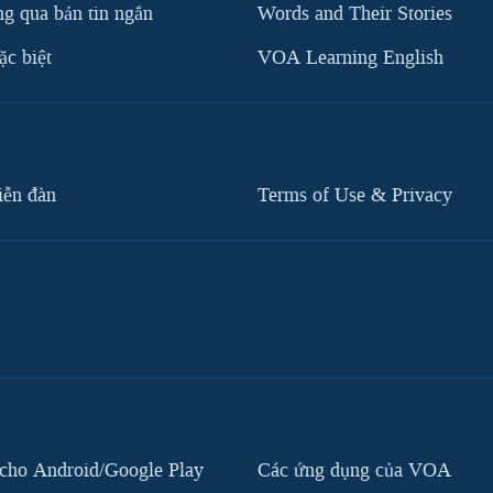
g qua bản tin ngắn
Words and Their Stories
c biệt
VOA Learning English
iễn đàn
Terms of Use & Privacy
cho Android/Google Play
Các ứng dụng của VOA