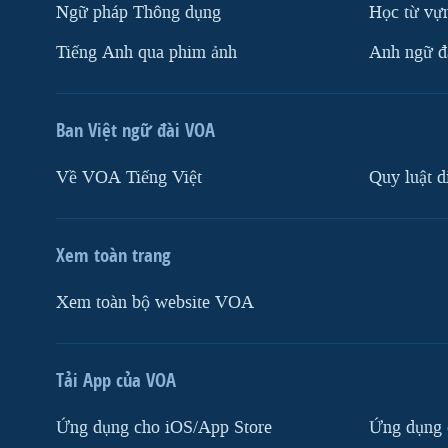
Ngữ pháp Thông dụng
Học từ vựn
Tiếng Anh qua phim ảnh
Anh ngữ đặ
Ban Việt ngữ đài VOA
Về VOA Tiếng Việt
Quy luật d
Xem toàn trang
Xem toàn bộ website VOA
Tải App của VOA
Ứng dụng cho iOS/App Store
Ứng dụng 