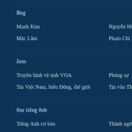
Blog
Mạnh Kim
Nguyễn H
Mặc Lâm
Phạm Chí
Xem
Truyền hình vệ tinh VOA
Phóng sự
Tin Việt Nam, biển Đông, thế giới
Tin vắn Th
Học tiếng Anh
Tiếng Anh cơ bản
Thành ngữ