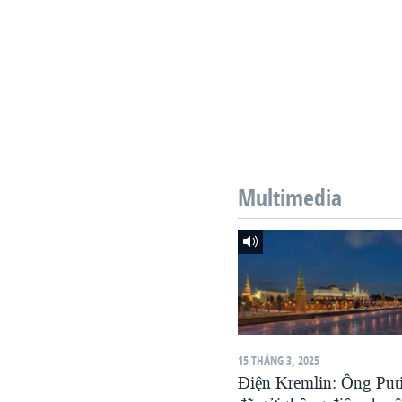
Multimedia
15 THÁNG 3, 2025
Điện Kremlin: Ông Put