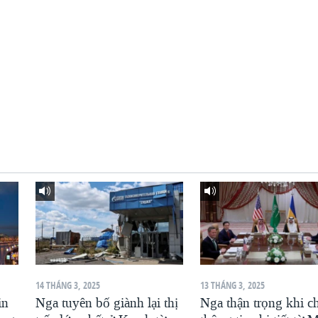
14 THÁNG 3, 2025
13 THÁNG 3, 2025
in
Nga tuyên bố giành lại thị
Nga thận trọng khi c