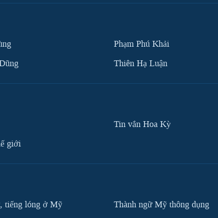
ùng
Phạm Phú Khải
 Dũng
Thiên Hạ Luận
Tin vắn Hoa Kỳ
ế giới
, tiếng lóng ở Mỹ
Thành ngữ Mỹ thông dụng