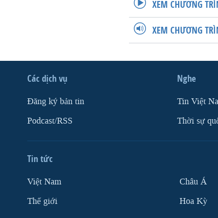
XEM CHƯƠNG TRÌ
XEM CHƯƠNG TRÌ
Các dịch vụ
Nghe
Ðăng ký bản tin
Tin Việt N
Podcast/RSS
Thời sự qu
Tin tức
Việt Nam
Châu Á
Thế giới
Hoa Kỳ