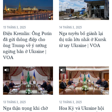
15 THÁNG 3, 2025
14 THÁNG 3, 2025
Điện Kremlin: Ông Putin
Nga tuyên bố giành lại
đã gửi thông điệp cho
thị trấn lớn nhất ở Kursk
ông Trump về ý tưởng
từ tay Ukraine | VOA
ngừng bắn ở Ukraine |
VOA
13 THÁNG 3, 2025
12 THÁNG 3, 2025
Nga thận trọng khi chờ
Hoa Kỳ và Ukraine hội