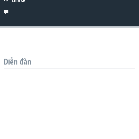
Chia sẻ
QUAN HỆ VIỆT MỸ
Diễn đàn