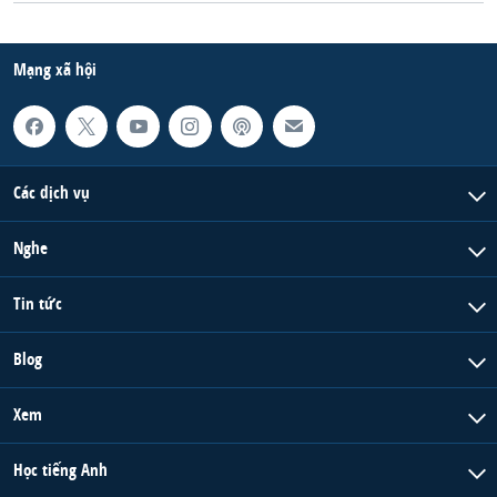
Mạng xã hội
Các dịch vụ
Nghe
Tin tức
Blog
Xem
Học tiếng Anh