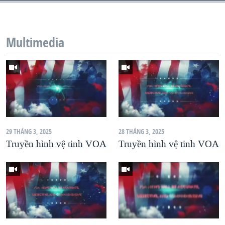
Multimedia
29 THÁNG 3, 2025
28 THÁNG 3, 2025
Truyền hình vệ tinh VOA
Truyền hình vệ tinh VOA