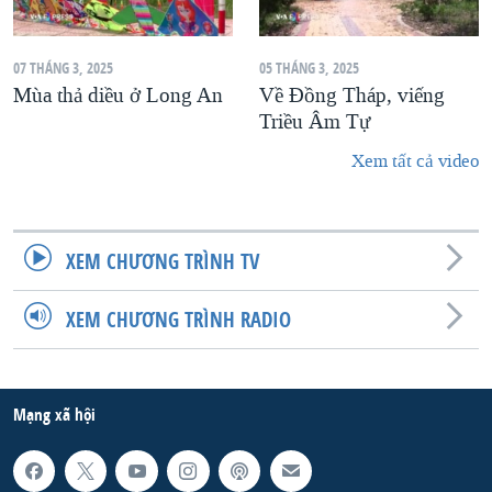
07 THÁNG 3, 2025
05 THÁNG 3, 2025
Mùa thả diều ở Long An
Về Đồng Tháp, viếng
Triều Âm Tự
Xem tất cả video
XEM CHƯƠNG TRÌNH TV
XEM CHƯƠNG TRÌNH RADIO
Mạng xã hội