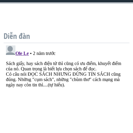
QUAN HỆ VIỆT MỸ
Diễn đàn