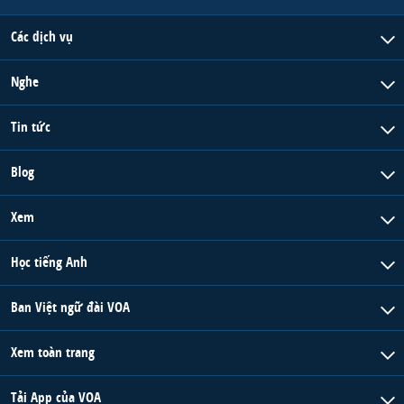
Các dịch vụ
Nghe
Tin tức
Blog
Xem
Học tiếng Anh
Ban Việt ngữ đài VOA
Xem toàn trang
Tải App của VOA