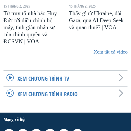
15 THÁNG 2, 2025
15 THÁNG 2, 2025
Từ truy tố nhà báo Huy
Thấy gì từ Ukraine, dải
Đức tới điều chỉnh bộ
Gaza, qua AI Deep Seek
máy, tinh giản nhân sự
và quan thuế? | VOA
của chính quyền và
ĐCSVN | VOA
Xem tất cả video
XEM CHƯƠNG TRÌNH TV
XEM CHƯƠNG TRÌNH RADIO
Mạng xã hội