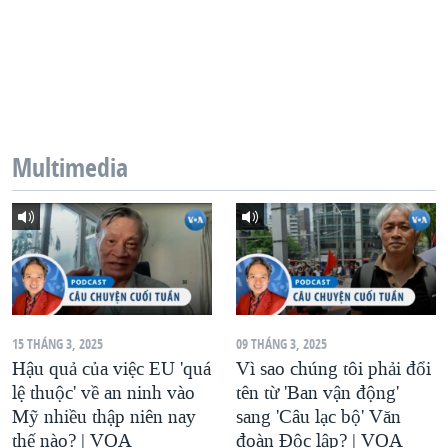
Multimedia
15 THÁNG 3, 2025
09 THÁNG 3, 2025
Hậu quả của việc EU 'quá
Vì sao chúng tôi phải đổi
lệ thuộc' về an ninh vào
tên từ 'Ban vận động'
Mỹ nhiều thập niên nay
sang 'Câu lạc bộ' Văn
thế nào? | VOA
đoàn Độc lập? | VOA