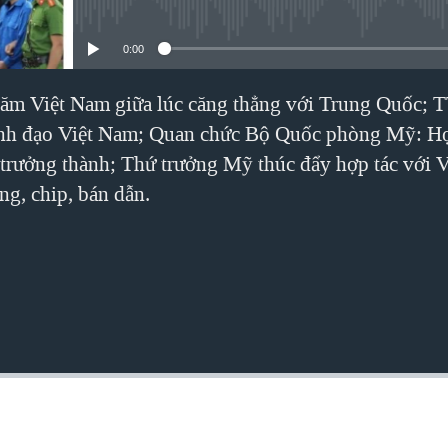
No media source currently avai
0:00
hăm Việt Nam giữa lúc căng thẳng với Trung Quốc; 
ãnh đạo Việt Nam; Quan chức Bộ Quốc phòng Mỹ: Hợ
, trưởng thành; Thứ trưởng Mỹ thúc đẩy hợp tác với 
ng, chip, bán dẫn.