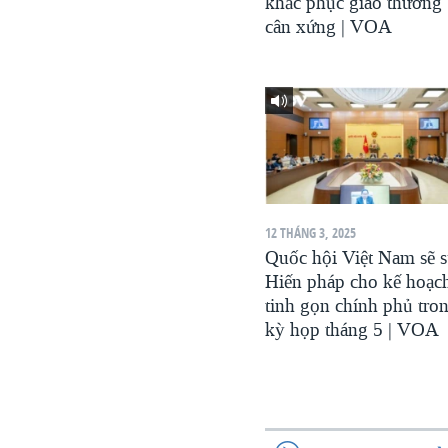
khắc phục giao thương 
cân xứng | VOA
12 THÁNG 3, 2025
Quốc hội Việt Nam sẽ 
Hiến pháp cho kế hoạc
tinh gọn chính phủ tro
kỳ họp tháng 5 | VOA