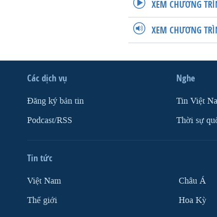
XEM CHƯƠNG TRÌ
XEM CHƯƠNG TRÌ
Các dịch vụ
Nghe
Ðăng ký bản tin
Tin Việt N
Podcast/RSS
Thời sự qu
Tin tức
Việt Nam
Châu Á
Thế giới
Hoa Kỳ