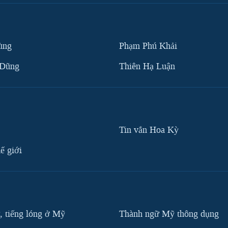
ùng
Phạm Phú Khải
 Dũng
Thiên Hạ Luận
Tin vắn Hoa Kỳ
ế giới
, tiếng lóng ở Mỹ
Thành ngữ Mỹ thông dụng