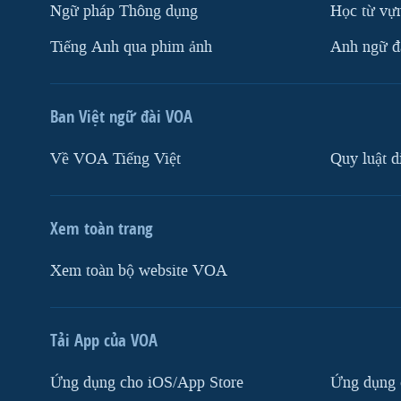
Ngữ pháp Thông dụng
Học từ vựn
Tiếng Anh qua phim ảnh
Anh ngữ đặ
Ban Việt ngữ đài VOA
Về VOA Tiếng Việt
Quy luật d
Xem toàn trang
Xem toàn bộ website VOA
Tải App của VOA
Ứng dụng cho iOS/App Store
Ứng dụng 