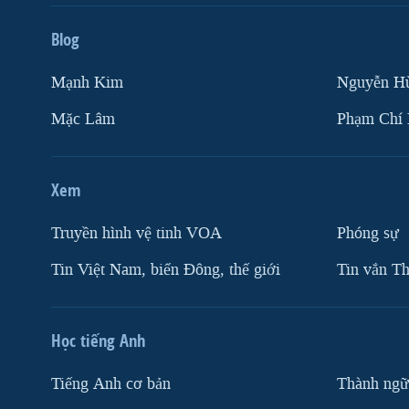
Blog
Mạnh Kim
Nguyễn H
Mặc Lâm
Phạm Chí
Xem
Truyền hình vệ tinh VOA
Phóng sự
Tin Việt Nam, biển Đông, thế giới
Tin vắn Th
Học tiếng Anh
Tiếng Anh cơ bản
Thành ngữ