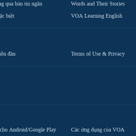
g qua bản tin ngắn
Words and Their Stories
c biệt
VOA Learning English
iễn đàn
Terms of Use & Privacy
cho Android/Google Play
Các ứng dụng của VOA