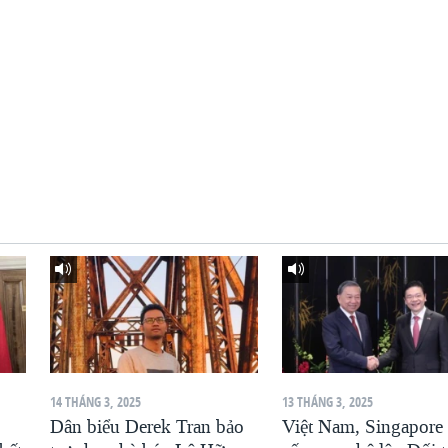
14 THÁNG 3, 2025
13 THÁNG 3, 2025
Dân biểu Derek Tran bảo
Việt Nam, Singapore