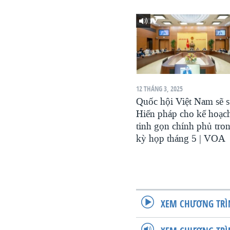
12 THÁNG 3, 2025
Quốc hội Việt Nam sẽ 
Hiến pháp cho kế hoạc
tinh gọn chính phủ tro
kỳ họp tháng 5 | VOA
XEM CHƯƠNG TRÌ