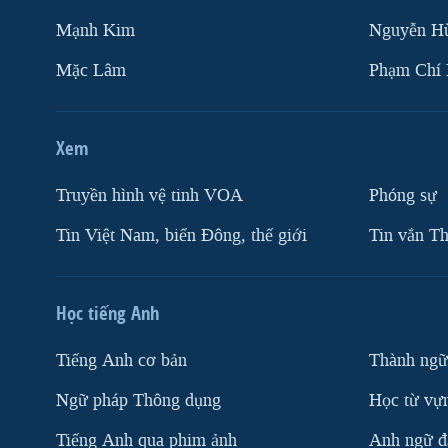
Mạnh Kim
Nguyễn H
Mặc Lâm
Phạm Chí
Xem
Truyền hình vệ tinh VOA
Phóng sự
Tin Việt Nam, biển Đông, thế giới
Tin vắn Th
Học tiếng Anh
Tiếng Anh cơ bản
Thành ngữ
Ngữ pháp Thông dụng
Học từ vựn
Tiếng Anh qua phim ảnh
Anh ngữ đặ