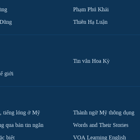
ùng
Phạm Phú Khải
 Dũng
Thiên Hạ Luận
Tin vắn Hoa Kỳ
ế giới
, tiếng lóng ở Mỹ
Thành ngữ Mỹ thông dụng
g qua bản tin ngắn
Words and Their Stories
c biệt
VOA Learning English