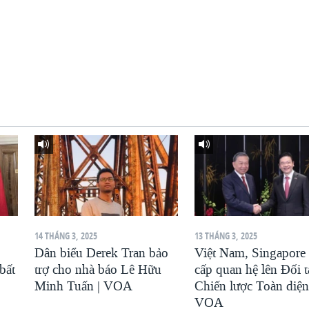
14 THÁNG 3, 2025
13 THÁNG 3, 2025
Dân biểu Derek Tran bảo
Việt Nam, Singapore
bất
trợ cho nhà báo Lê Hữu
cấp quan hệ lên Đối t
Minh Tuấn | VOA
Chiến lược Toàn diện
VOA