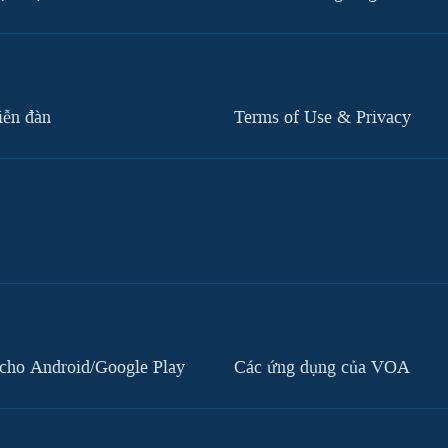
iễn đàn
Terms of Use & Privacy
cho Android/Google Play
Các ứng dụng của VOA