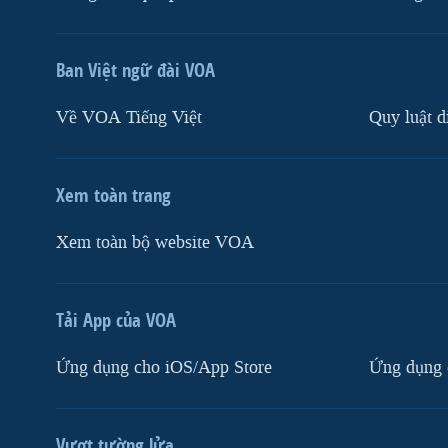
Ban Việt ngữ đài VOA
Về VOA Tiếng Việt
Quy luật d
Xem toàn trang
Xem toàn bộ website VOA
Tải App của VOA
Ứng dụng cho iOS/App Store
Ứng dụng 
Vượt tường lửa