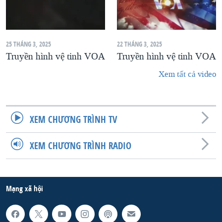
25 THÁNG 3, 2025
22 THÁNG 3, 2025
Truyền hình vệ tinh VOA
Truyền hình vệ tinh VOA
Xem tất cả video
XEM CHƯƠNG TRÌNH TV
XEM CHƯƠNG TRÌNH RADIO
Mạng xã hội