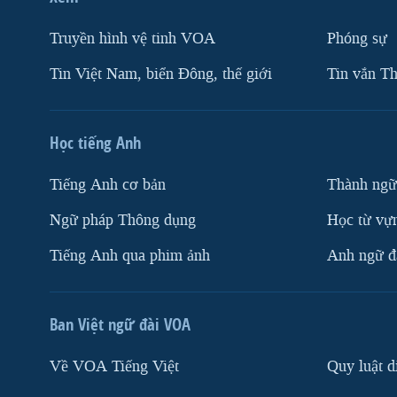
Truyền hình vệ tinh VOA
Phóng sự
Tin Việt Nam, biển Đông, thế giới
Tin vắn Th
Học tiếng Anh
Tiếng Anh cơ bản
Thành ngữ
Ngữ pháp Thông dụng
Học từ vựn
Tiếng Anh qua phim ảnh
Anh ngữ đặ
Ban Việt ngữ đài VOA
Về VOA Tiếng Việt
Quy luật d