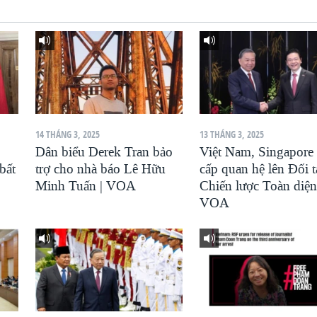
14 THÁNG 3, 2025
13 THÁNG 3, 2025
Dân biểu Derek Tran bảo
Việt Nam, Singapore
bất
trợ cho nhà báo Lê Hữu
cấp quan hệ lên Đối t
Minh Tuấn | VOA
Chiến lược Toàn diện
VOA