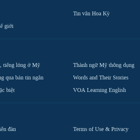
Tin vắn Hoa Kỳ
ế giới
, tiếng lóng ở Mỹ
Thành ngữ Mỹ thông dụng
g qua bản tin ngắn
Words and Their Stories
c biệt
VOA Learning English
iễn đàn
Terms of Use & Privacy