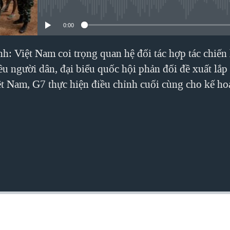
No media source currently avai
0:00
 Việt Nam coi trọng quan hệ đối tác hợp tác chiến 
u người dân, đại biểu quốc hội phản đối đề xuất lắp
iệt Nam, G7 thực hiện điều chỉnh cuối cùng cho kế ho