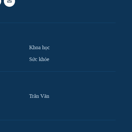
Khoa học
Sức khỏe
Trân Văn