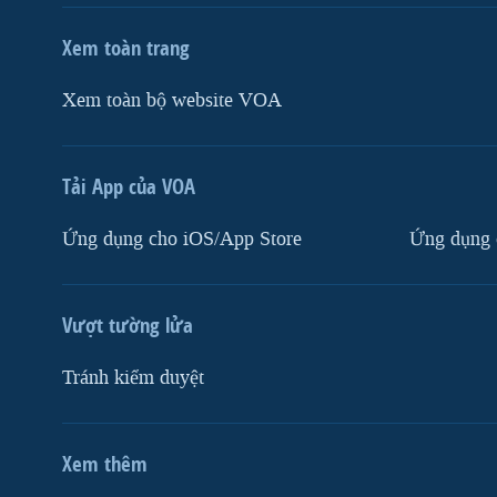
Xem toàn trang
Xem toàn bộ website VOA
Tải App của VOA
Ứng dụng cho iOS/App Store
Ứng dụng 
Vượt tường lửa
Tránh kiểm duyệt
Xem thêm
MẠNG XÃ HỘI