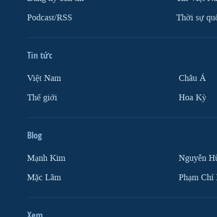
Podcast/RSS
Thời sự qu
Tin tức
Việt Nam
Châu Á
Thế giới
Hoa Kỳ
Blog
Mạnh Kim
Nguyễn H
Mặc Lâm
Phạm Chí
Xem