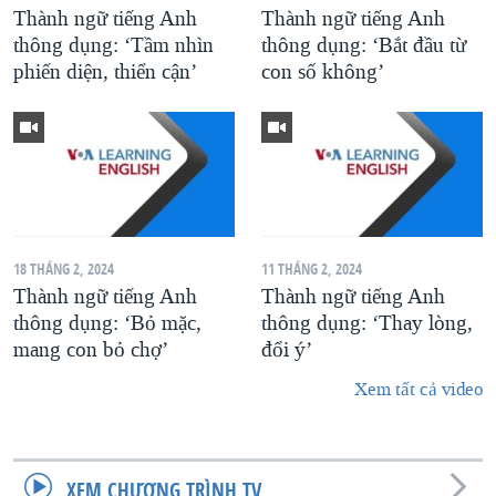
Thành ngữ tiếng Anh
Thành ngữ tiếng Anh
thông dụng: ‘Tầm nhìn
thông dụng: ‘Bắt đầu từ
phiến diện, thiển cận’
con số không’
18 THÁNG 2, 2024
11 THÁNG 2, 2024
Thành ngữ tiếng Anh
Thành ngữ tiếng Anh
thông dụng: ‘Bỏ mặc,
thông dụng: ‘Thay lòng,
mang con bỏ chợ’
đổi ý’
Xem tất cả video
XEM CHƯƠNG TRÌNH TV