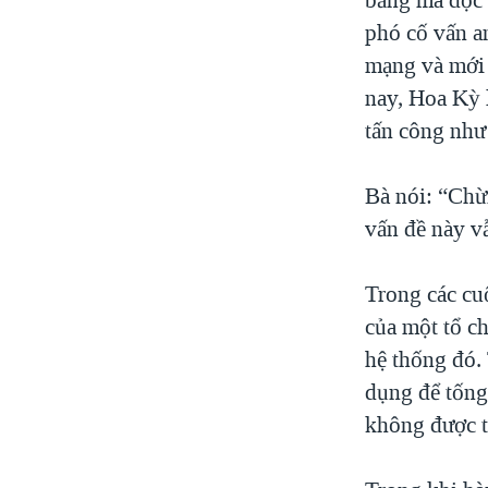
phó cố vấn a
mạng và mới 
nay, Hoa Kỳ 
tấn công như
Bà nói: “Chừ
vấn đề này vẫ
Trong các cuộ
của một tổ ch
hệ thống đó.
dụng để tống
không được t