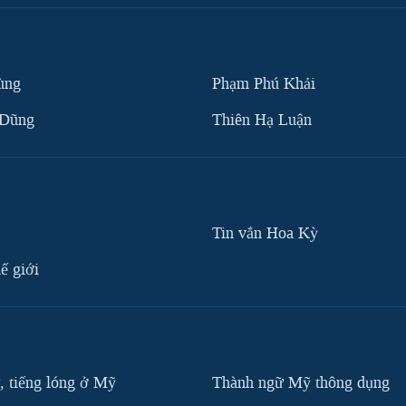
ùng
Phạm Phú Khải
 Dũng
Thiên Hạ Luận
Tin vắn Hoa Kỳ
ế giới
, tiếng lóng ở Mỹ
Thành ngữ Mỹ thông dụng