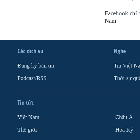
Facebook chỉ đ
Nam
Các dịch vụ
Nghe
Ðăng ký bản tin
Tin Việt N
Podcast/RSS
Thời sự qu
Tin tức
Việt Nam
Châu Á
Thế giới
Hoa Kỳ