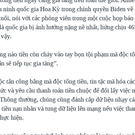
n ninh quốc gia Hoa Kỳ trong chính quyền Biden về
nổi, nói với các phóng viên trong một cuộc họp báo
là quốc gia bị ảnh hưởng nặng nề nhất, hứng chịu 4
 vậy.
ng nào tiền còn chảy vào tay bọn tội phạm mã độc tốn
n sẽ tiếp tục gia tăng”.
c tấn công bằng mã độc tống tiền, tin tặc mã hóa cá
ức và yêu cầu thanh toán tiền chuộc để đổi lấy việc
 Thông thường, chúng cũng đánh cắp dữ liệu nhạy c
 tiền nạn nhân và tung dữ liệu lên mạng nếu việc tha
hực hiện.