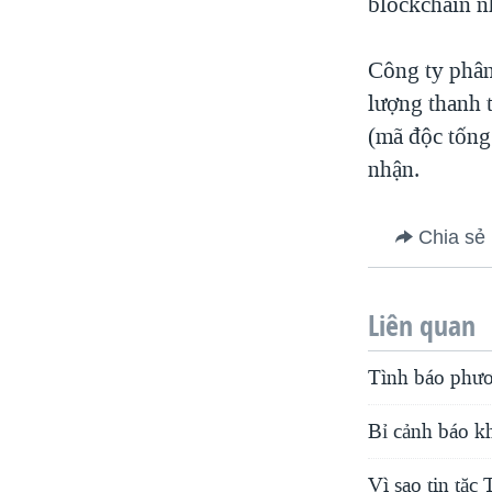
blockchain n
Công ty phân
lượng thanh 
(mã độc tống 
nhận.
Chia sẻ
Liên quan
Tình báo phươ
Bỉ cảnh báo k
Vì sao tin tặ