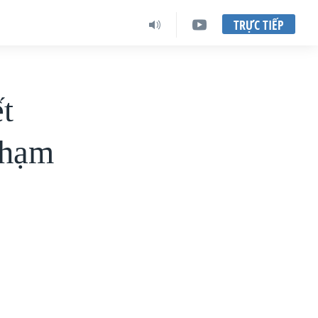
TRỰC TIẾP
t
phạm