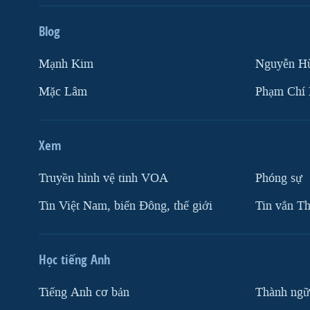
Blog
Mạnh Kim
Nguyễn H
Mặc Lâm
Phạm Chí
Xem
Truyền hình vệ tinh VOA
Phóng sự
Tin Việt Nam, biển Đông, thế giới
Tin vắn Th
Học tiếng Anh
Tiếng Anh cơ bản
Thành ngữ