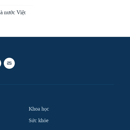
hà nước Việt
Khoa học
Sức khỏe