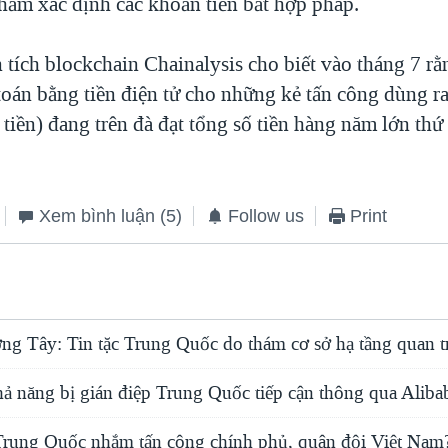
hằm xác định các khoản tiền bất hợp pháp.
 tích blockchain Chainalysis cho biết vào tháng 7 rằ
toán bằng tiền điện tử cho những kẻ tấn công dùng 
tiền) đang trên đà đạt tổng số tiền hàng năm lớn thứ
Xem bình luận
(5)
Follow us
Print
ng Tây: Tin tặc Trung Quốc do thám cơ sở hạ tầng quan 
hả năng bị gián điệp Trung Quốc tiếp cận thông qua Aliba
c Trung Quốc nhắm tấn công chính phủ, quân đội Việt Nam