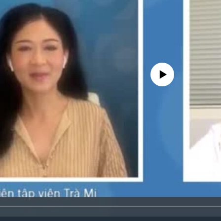
No media source currently avai