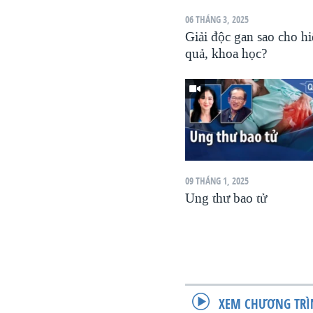
06 THÁNG 3, 2025
Giải độc gan sao cho h
quả, khoa học?
09 THÁNG 1, 2025
Ung thư bao tử
XEM CHƯƠNG TRÌ