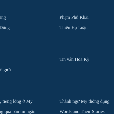
ùng
Phạm Phú Khải
 Dũng
Thiên Hạ Luận
Tin vắn Hoa Kỳ
ế giới
, tiếng lóng ở Mỹ
Thành ngữ Mỹ thông dụng
g qua bản tin ngắn
Words and Their Stories