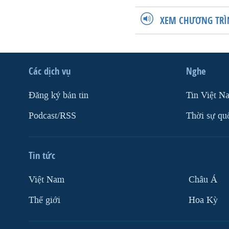
XEM CHƯƠNG TRÌ
Các dịch vụ
Nghe
Ðăng ký bản tin
Tin Việt N
Podcast/RSS
Thời sự qu
Tin tức
Việt Nam
Châu Á
Thế giới
Hoa Kỳ