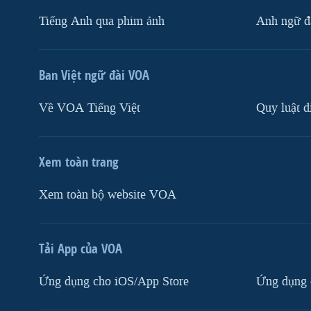
Tiếng Anh qua phim ảnh
Anh ngữ đặ
Ban Việt ngữ đài VOA
Về VOA Tiếng Việt
Quy luật d
Xem toàn trang
Xem toàn bộ website VOA
Tải App của VOA
Ứng dụng cho iOS/App Store
Ứng dụng 