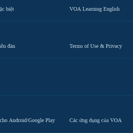
c biệt
VOA Learning English
iễn đàn
Terms of Use & Privacy
cho Android/Google Play
Các ứng dụng của VOA