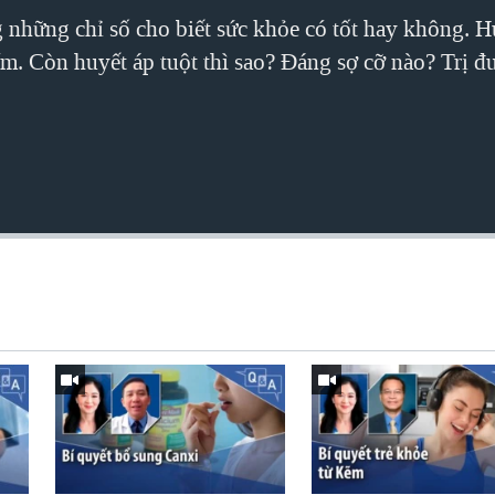
g những chỉ số cho biết sức khỏe có tốt hay không. H
m. Còn huyết áp tuột thì sao? Đáng sợ cỡ nào? Trị 