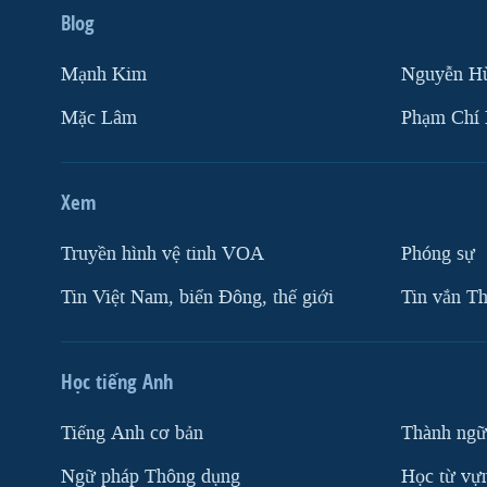
Blog
Mạnh Kim
Nguyễn H
Mặc Lâm
Phạm Chí
Xem
Truyền hình vệ tinh VOA
Phóng sự
Tin Việt Nam, biển Đông, thế giới
Tin vắn Th
Học tiếng Anh
Tiếng Anh cơ bản
Thành ngữ
Ngữ pháp Thông dụng
Học từ vựn