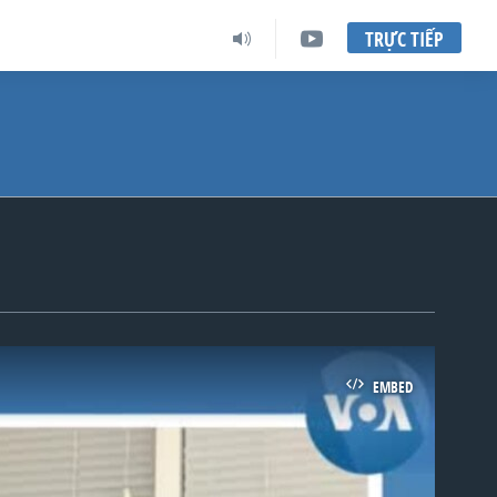
TRỰC TIẾP
EMBED