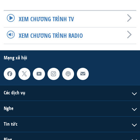
QUAN HỆ VIỆT MỸ
XEM CHƯƠNG TRÌNH TV
XEM CHƯƠNG TRÌNH RADIO
Mạng xã hội
Các dịch vụ
Nghe
Tin tức
Blog