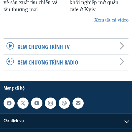
về sản xuất tàu chiến và
khởi nghiệp mở quán
tàu thương mại
cafe ở Kyiv
Xem tất cả video
XEM CHƯƠNG TRÌNH TV
XEM CHƯƠNG TRÌNH RADIO
Mạng xã hội
Các dịch vụ