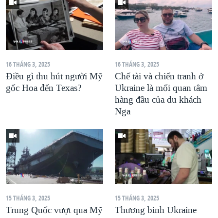
16 THÁNG 3, 2025
16 THÁNG 3, 2025
Điều gì thu hút người Mỹ
Chế tài và chiến tranh ở
gốc Hoa đến Texas?
Ukraine là mối quan tâm
hàng đầu của du khách
Nga
15 THÁNG 3, 2025
15 THÁNG 3, 2025
Trung Quốc vượt qua Mỹ
Thương binh Ukraine