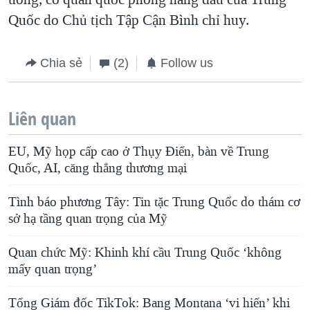
Quốc do Chủ tịch Tập Cận Bình chỉ huy.
Chia sẻ
(2)
Follow us
Liên quan
EU, Mỹ họp cấp cao ở Thụy Điển, bàn về Trung
Quốc, AI, căng thẳng thương mại
Tình báo phương Tây: Tin tặc Trung Quốc do thám cơ
sở hạ tầng quan trọng của Mỹ
Quan chức Mỹ: Khinh khí cầu Trung Quốc ‘không
mấy quan trọng’
Tổng Giám đốc TikTok: Bang Montana ‘vi hiến’ khi