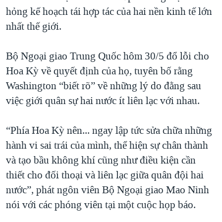
hỏng kế hoạch tái hợp tác của hai nền kinh tế lớn
nhất thế giới.
Bộ Ngoại giao Trung Quốc hôm 30/5 đổ lỗi cho
Hoa Kỳ về quyết định của họ, tuyên bố rằng
Washington “biết rõ” về những lý do đằng sau
việc giới quân sự hai nước ít liên lạc với nhau.
“Phía Hoa Kỳ nên... ngay lập tức sửa chữa những
hành vi sai trái của mình, thể hiện sự chân thành
và tạo bầu không khí cũng như điều kiện cần
thiết cho đối thoại và liên lạc giữa quân đội hai
nước”, phát ngôn viên Bộ Ngoại giao Mao Ninh
nói với các phóng viên tại một cuộc họp báo.