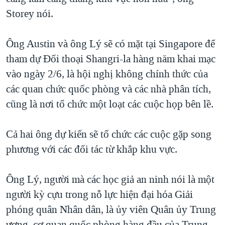
Storey nói.
Ông Austin và ông Lý sẽ có mặt tại Singapore để
tham dự Đối thoại Shangri-la hàng năm khai mạc
vào ngày 2/6, là hội nghị không chính thức của
các quan chức quốc phòng và các nhà phân tích,
cũng là nơi tổ chức một loạt các cuộc họp bên lề.
Cả hai ông dự kiến sẽ tổ chức các cuộc gặp song
phương với các đối tác từ khắp khu vực.
Ông Lý, người mà các học giả an ninh nói là một
người kỳ cựu trong nỗ lực hiện đại hóa Giải
phóng quân Nhân dân, là ủy viên Quân ủy Trung
ương, cơ quan quốc phòng hàng đầu của Trung