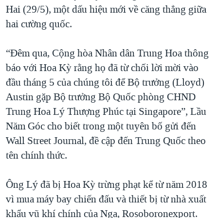
Hai (29/5), một dấu hiệu mới về căng thẳng giữa
QUAN HỆ VIỆT MỸ
hai cường quốc.
“Đêm qua, Cộng hòa Nhân dân Trung Hoa thông
báo với Hoa Kỳ rằng họ đã từ chối lời mời vào
đầu tháng 5 của chúng tôi để Bộ trưởng (Lloyd)
Austin gặp Bộ trưởng Bộ Quốc phòng CHND
Trung Hoa Lý Thượng Phúc tại Singapore”, Lầu
Năm Góc cho biết trong một tuyên bố gửi đến
Wall Street Journal, đề cập đến Trung Quốc theo
tên chính thức.
Ông Lý đã bị Hoa Kỳ trừng phạt kể từ năm 2018
vì mua máy bay chiến đấu và thiết bị từ nhà xuất
khẩu vũ khí chính của Nga, Rosoboronexport.