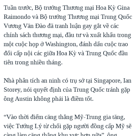
Tuần trước, Bộ trưởng Thương mại Hoa Kỳ Gina
Raimondo và Bộ trưởng Thương mại Trung Quốc
Vương Văn Đào đã tranh luận gay gắt về các
chính sách thương mại, đầu tư và xuất khẩu trong
một cuộc họp ở Washington, đánh dấu cuộc trao
đổi cấp nội các giữa Hoa Kỳ và Trung Quốc đầu
tiên trong nhiều tháng.
Nhà phân tích an ninh có trụ sở tại Singapore, Ian
Storey, nói quyết định của Trung Quốc tránh gặp
ông Austin không phải là điềm tốt.
“Vào thời điểm căng thẳng Mỹ-Trung gia tăng,
việc Tướng Lý từ chối gặp người đồng cấp Mỹ sẽ
càng làm căng thẳng khu vực hơn nữa”, ông