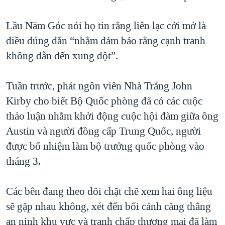
Lầu Năm Góc nói họ tin rằng liên lạc cởi mở là
điều đúng đắn “nhằm đảm bảo rằng cạnh tranh
không dẫn đến xung đột”.
Tuần trước, phát ngôn viên Nhà Trắng John
Kirby cho biết Bộ Quốc phòng đã có các cuộc
thảo luận nhằm khởi động cuộc hội đàm giữa ông
Austin và người đồng cấp Trung Quốc, người
được bổ nhiệm làm bộ trưởng quốc phòng vào
tháng 3.
Các bên đang theo dõi chặt chẽ xem hai ông liệu
sẽ gặp nhau không, xét đến bối cảnh căng thẳng
an ninh khu vực và tranh chấp thương mại đã làm