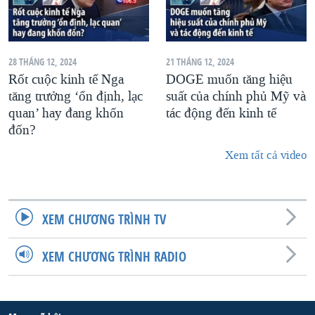
28 THÁNG 12, 2024
21 THÁNG 12, 2024
Rốt cuộc kinh tế Nga
DOGE muốn tăng hiệu
tăng trưởng ‘ổn định, lạc
suất của chính phủ Mỹ và
quan’ hay đang khốn
tác động đến kinh tế
đốn?
Xem tất cả video
XEM CHƯƠNG TRÌNH TV
XEM CHƯƠNG TRÌNH RADIO