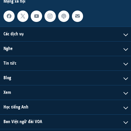
Mạng xã hội
Các dịch vụ
Nghe
Tin tức
Blog
Xem
Học tiếng Anh
Ban Việt ngữ đài VOA