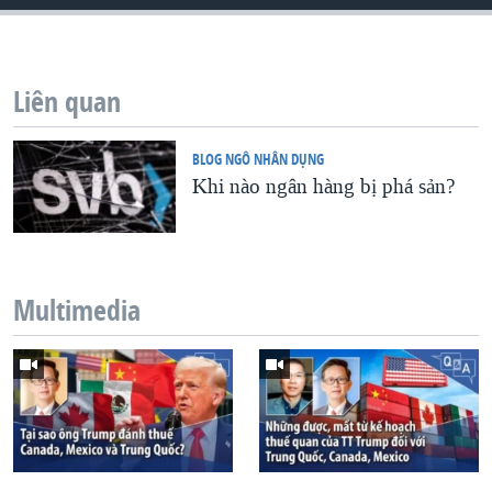
QUAN HỆ VIỆT MỸ
Liên quan
BLOG NGÔ NHÂN DỤNG
Khi nào ngân hàng bị phá sản?
Multimedia