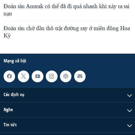
Đoàn tàu Amtrak có thể đã đi quá nhanh khi xảy ra tai
nạn
Đoàn tàu chở dầu thô trật đường ray ở miền đông Hoa
Kỳ
Mạng xã hội
Các dịch vụ
Nghe
Tin tức