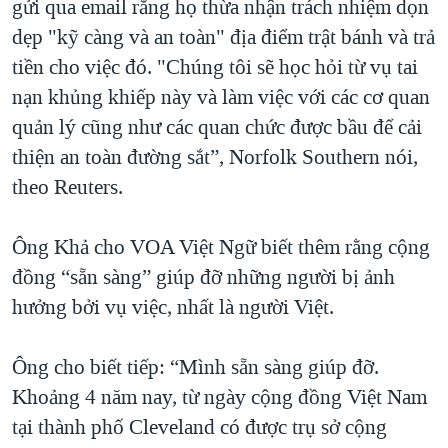
gửi qua email rằng họ thừa nhận trách nhiệm dọn
dẹp "kỹ càng và an toàn" địa điểm trật bánh và trả
tiền cho việc đó. "Chúng tôi sẽ học hỏi từ vụ tai
nạn khủng khiếp này và làm việc với các cơ quan
quản lý cũng như các quan chức được bầu để cải
thiện an toàn đường sắt”, Norfolk Southern nói,
theo Reuters.
Ông Khả cho VOA Việt Ngữ biết thêm rằng cộng
đồng “sẵn sàng” giúp đỡ những người bị ảnh
hưởng bởi vụ việc, nhất là người Việt.
Ông cho biết tiếp: “Mình sẵn sàng giúp đỡ.
Khoảng 4 năm nay, từ ngày cộng đồng Việt Nam
tại thành phố Cleveland có được trụ sở cộng