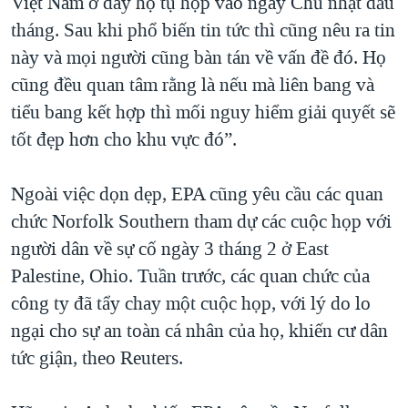
Việt Nam ở đây họ tụ họp vào ngày Chủ nhật đầu
tháng. Sau khi phổ biến tin tức thì cũng nêu ra tin
này và mọi người cũng bàn tán về vấn đề đó. Họ
cũng đều quan tâm rằng là nếu mà liên bang và
tiểu bang kết hợp thì mối nguy hiểm giải quyết sẽ
tốt đẹp hơn cho khu vực đó”.
Ngoài việc dọn dẹp, EPA cũng yêu cầu các quan
chức Norfolk Southern tham dự các cuộc họp với
người dân về sự cố ngày 3 tháng 2 ở East
Palestine, Ohio. Tuần trước, các quan chức của
công ty đã tẩy chay một cuộc họp, với lý do lo
ngại cho sự an toàn cá nhân của họ, khiến cư dân
tức giận, theo Reuters.