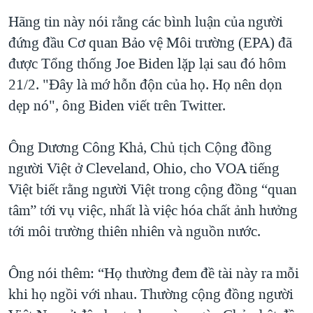
QUAN HỆ VIỆT MỸ
Hãng tin này nói rằng các bình luận của người
đứng đầu Cơ quan Bảo vệ Môi trường (EPA) đã
được Tổng thống Joe Biden lặp lại sau đó hôm
21/2. "Đây là mớ hỗn độn của họ. Họ nên dọn
dẹp nó", ông Biden viết trên Twitter.
Ông Dương Công Khả, Chủ tịch Cộng đồng
người Việt ở Cleveland, Ohio, cho VOA tiếng
Việt biết rằng người Việt trong cộng đồng “quan
tâm” tới vụ việc, nhất là việc hóa chất ảnh hưởng
tới môi trường thiên nhiên và nguồn nước.
Ông nói thêm: “Họ thường đem đề tài này ra mỗi
khi họ ngồi với nhau. Thường cộng đồng người