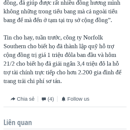
đồng, đã giúp được rất nhiều đồng hương mình
không những trong tiểu bang mà cả ngoài tiểu
bang để mà đến ở tạm tại trụ sở cộng đồng”.
Tin cho hay, tuần trước, công ty Norfolk
Southern cho biết họ đã thành lập quỹ hỗ trợ
cộng đồng trị giá 1 triệu đôla ban đầu và hôm
21/2 cho biết họ đã giải ngân 3,4 triệu đô la hỗ
trợ tài chính trực tiếp cho hơn 2.200 gia đình để
trang trải chi phí sơ tán.
Chia sẻ
(4)
Follow us
Liên quan