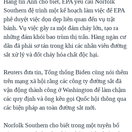
Hãng tin Anh cho biết, EPA yêu cầu Norfolk
Southern đệ trình một kế hoạch làm việc để EPA
phê duyệt việc dọn dẹp liên quan đến vụ trật
bánh. Vụ việc gây ra một đám cháy lớn, tạo ra
những đám khói bao trùm thị trấn. Hàng ngàn cư
dân đã phải sơ tán trong khi các nhân viên đường
sắt xử lý và đốt cháy hóa chất độc hại.
Reuters đưa tin, Tổng thống Biden cũng nói thêm
trên mạng xã hội rằng các công ty đường sắt đã
vận động thành công ở Washington để làm chậm
các quy định và ông kêu gọi Quốc hội thông qua
các biện pháp an toàn đường sắt mới.
Norfolk Southern cho biết trong một tuyên bố