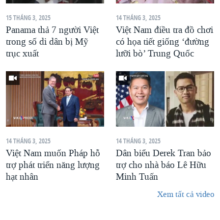
15 THÁNG 3, 2025
14 THÁNG 3, 2025
Panama thả 7 người Việt
Việt Nam điều tra đồ chơi
trong số di dân bị Mỹ
có họa tiết giống ‘đường
trục xuất
lưỡi bò’ Trung Quốc
14 THÁNG 3, 2025
14 THÁNG 3, 2025
Việt Nam muốn Pháp hỗ
Dân biểu Derek Tran bảo
trợ phát triển năng lượng
trợ cho nhà báo Lê Hữu
hạt nhân
Minh Tuấn
Xem tất cả video