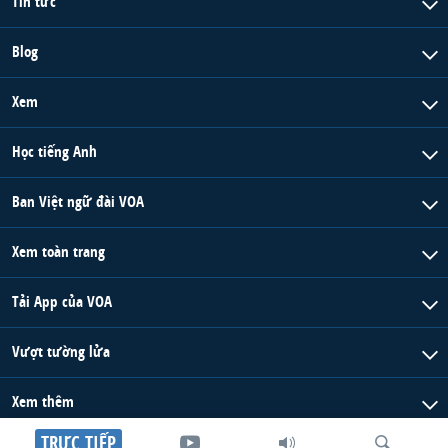
Tin tức
Blog
Xem
Học tiếng Anh
Ban Việt ngữ đài VOA
Xem toàn trang
Tải App của VOA
Vượt tường lửa
Xem thêm
TRỰC TIẾP