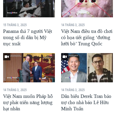
15 THÁNG 3, 2025
14 THÁNG 3, 2025
Panama thả 7 người Việt
Việt Nam điều tra đồ chơi
trong số di dân bị Mỹ
có họa tiết giống ‘đường
trục xuất
lưỡi bò’ Trung Quốc
14 THÁNG 3, 2025
14 THÁNG 3, 2025
Việt Nam muốn Pháp hỗ
Dân biểu Derek Tran bảo
trợ phát triển năng lượng
trợ cho nhà báo Lê Hữu
hạt nhân
Minh Tuấn