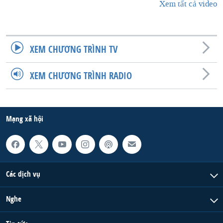
Xem tất cả video
XEM CHƯƠNG TRÌNH TV
XEM CHƯƠNG TRÌNH RADIO
Mạng xã hội
Các dịch vụ
Nghe