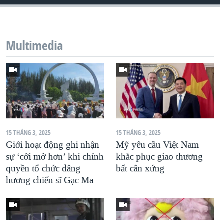
QUAN HỆ VIỆT MỸ
Multimedia
15 THÁNG 3, 2025
15 THÁNG 3, 2025
Giới hoạt động ghi nhận
Mỹ yêu cầu Việt Nam
sự ‘cởi mở hơn’ khi chính
khắc phục giao thương
quyền tổ chức dâng
bất cân xứng
hương chiến sĩ Gạc Ma