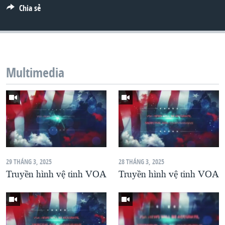
Chia sẻ
Multimedia
29 THÁNG 3, 2025
28 THÁNG 3, 2025
Truyền hình vệ tinh VOA
Truyền hình vệ tinh VOA