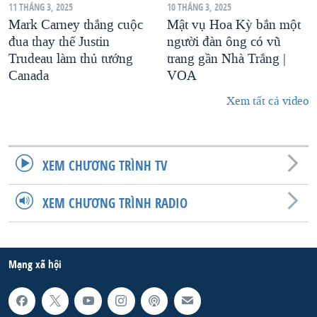
11 THÁNG 3, 2025
10 THÁNG 3, 2025
Mark Carney thắng cuộc
Mật vụ Hoa Kỳ bắn một
đua thay thế Justin
người đàn ông có vũ
Trudeau làm thủ tướng
trang gần Nhà Trắng |
Canada
VOA
Xem tất cả video
XEM CHƯƠNG TRÌNH TV
XEM CHƯƠNG TRÌNH RADIO
Mạng xã hội