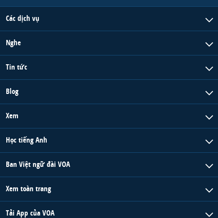
Các dịch vụ
Nghe
Tin tức
Blog
Xem
Học tiếng Anh
Ban Việt ngữ đài VOA
Xem toàn trang
Tải App của VOA