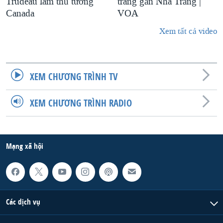
Trudeau làm thủ tướng
trang gần Nhà Trắng |
Canada
VOA
Xem tất cả video
XEM CHƯƠNG TRÌNH TV
XEM CHƯƠNG TRÌNH RADIO
Mạng xã hội
Các dịch vụ