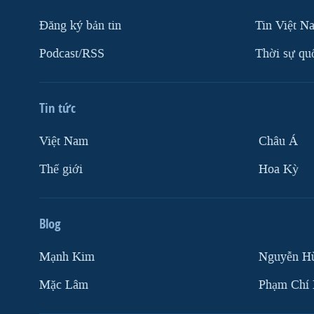
Ðăng ký bản tin
Tin Việt N
Podcast/RSS
Thời sự qu
Tin tức
Việt Nam
Châu Á
Thế giới
Hoa Kỳ
Blog
Mạnh Kim
Nguyễn H
Mặc Lâm
Phạm Chí