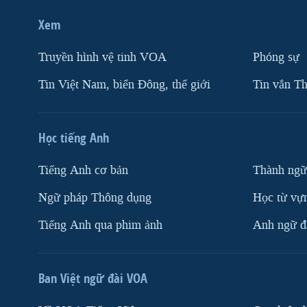
Xem
Truyền hình vệ tinh VOA
Phóng sự
Tin Việt Nam, biển Đông, thế giới
Tin vắn Th
Học tiếng Anh
Tiếng Anh cơ bản
Thành ngữ
Ngữ pháp Thông dụng
Học từ vựn
Tiếng Anh qua phim ảnh
Anh ngữ đặ
Ban Việt ngữ đài VOA