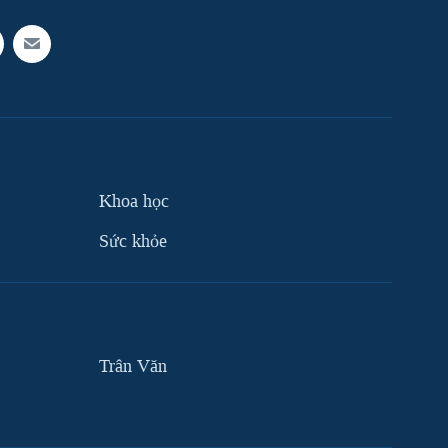
Khoa học
Sức khỏe
Trân Văn