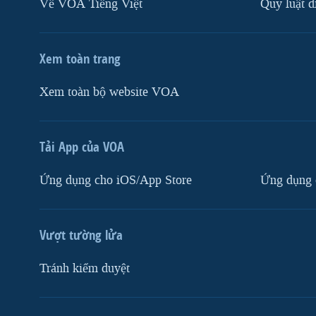
Về VOA Tiếng Việt
Quy luật d
Xem toàn trang
Xem toàn bộ website VOA
Tải App của VOA
Ứng dụng cho iOS/App Store
Ứng dụng 
Vượt tường lửa
Tránh kiểm duyệt