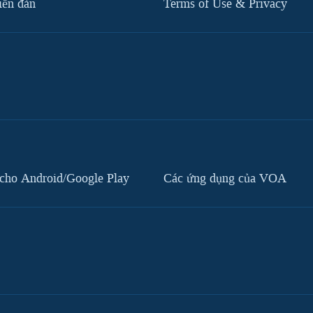
iễn đàn
Terms of Use & Privacy
cho Android/Google Play
Các ứng dụng của VOA