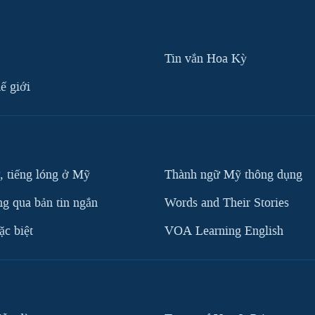
Tin vắn Hoa Kỳ
ế giới
, tiếng lóng ở Mỹ
Thành ngữ Mỹ thông dụng
g qua bản tin ngắn
Words and Their Stories
c biệt
VOA Learning English