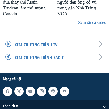
đua thay thế Justin
người đàn ông có vũ
Trudeau làm thủ tướng
trang gần Nhà Trắng |
Canada
VOA
Xem tất cả video
XEM CHƯƠNG TRÌNH TV
XEM CHƯƠNG TRÌNH RADIO
Mạng xã hội
Các dịch vụ