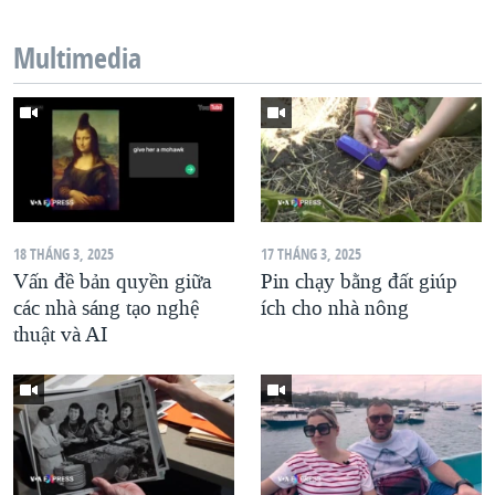
QUAN HỆ VIỆT MỸ
Multimedia
18 THÁNG 3, 2025
17 THÁNG 3, 2025
Vấn đề bản quyền giữa
Pin chạy bằng đất giúp
các nhà sáng tạo nghệ
ích cho nhà nông
thuật và AI