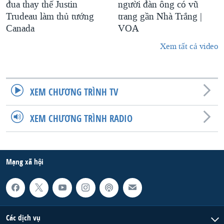
đua thay thế Justin
người đàn ông có vũ
Trudeau làm thủ tướng
trang gần Nhà Trắng |
Canada
VOA
Xem tất cả video
XEM CHƯƠNG TRÌNH TV
XEM CHƯƠNG TRÌNH RADIO
Mạng xã hội
Các dịch vụ