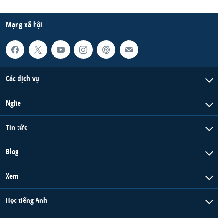
Mạng xã hội
Các dịch vụ
Nghe
Tin tức
Blog
Xem
Học tiếng Anh