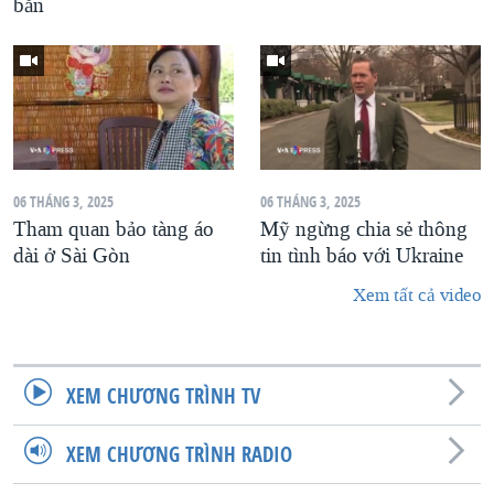
bắn
06 THÁNG 3, 2025
06 THÁNG 3, 2025
Tham quan bảo tàng áo
Mỹ ngừng chia sẻ thông
dài ở Sài Gòn
tin tình báo với Ukraine
Xem tất cả video
XEM CHƯƠNG TRÌNH TV
XEM CHƯƠNG TRÌNH RADIO