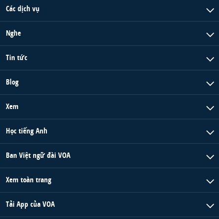
Các dịch vụ
Nghe
Tin tức
Blog
Xem
Học tiếng Anh
Ban Việt ngữ đài VOA
Xem toàn trang
Tải App của VOA