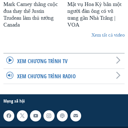
Mark Carney thắng cuộc
Mật vụ Hoa Kỳ bắn một
đua thay thế Justin
người đàn ông có vũ
Trudeau làm thủ tướng
trang gần Nhà Trắng |
Canada
VOA
Xem tất cả video
XEM CHƯƠNG TRÌNH TV
XEM CHƯƠNG TRÌNH RADIO
Mạng xã hội