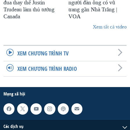
đua thay thế Justin
người đàn ông có vũ
Trudeau làm thủ tướng
trang gần Nhà Trắng |
Canada
VOA
Xem tất cả video
XEM CHƯƠNG TRÌNH TV
XEM CHƯƠNG TRÌNH RADIO
Mạng xã hội
Các dịch vụ