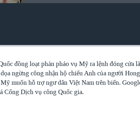
Quốc đồng loạt phản pháo vụ Mỹ ra lệnh đóng cửa l
 dọa ngừng công nhận hộ chiếu Anh của người Hon
 Mỹ muốn hỗ trợ ngư dân Việt Nam trên biển. Googl
bá Cổng Dịch vụ công Quốc gia.