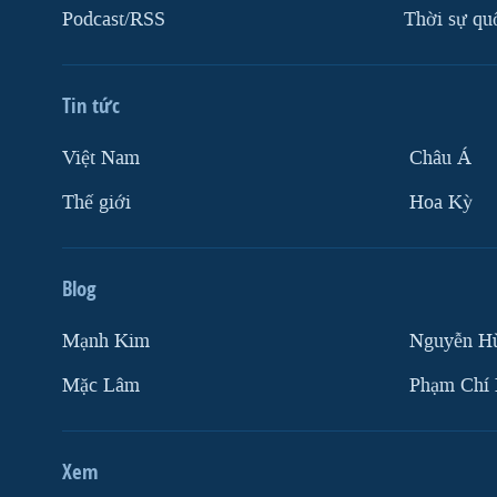
Podcast/RSS
Thời sự qu
Tin tức
Việt Nam
Châu Á
Thế giới
Hoa Kỳ
Blog
Mạnh Kim
Nguyễn H
Mặc Lâm
Phạm Chí
Xem