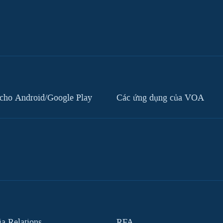
cho Android/Google Play
Các ứng dụng của VOA
 Relations
RFA