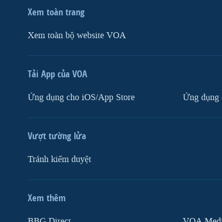
Xem toàn trang
Xem toàn bộ website VOA
Tải App của VOA
Ứng dụng cho iOS/App Store
Ứng dụng 
Vượt tường lửa
Tránh kiểm duyệt
Xem thêm
MẠNG XÃ HỘI
BBG Direct
VOA Media