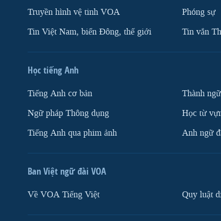
Truyền hình vệ tinh VOA
Phóng sự
Tin Việt Nam, biển Đông, thế giới
Tin vắn Th
Học tiếng Anh
Tiếng Anh cơ bản
Thành ngữ
Ngữ pháp Thông dụng
Học từ vựn
Tiếng Anh qua phim ảnh
Anh ngữ đặ
Ban Việt ngữ đài VOA
Về VOA Tiếng Việt
Quy luật d