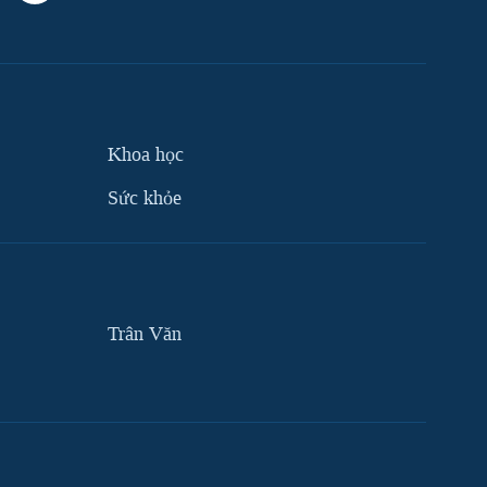
Khoa học
Sức khỏe
Trân Văn