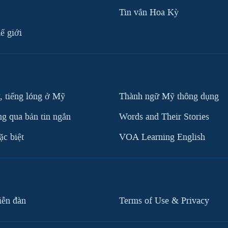
Tin vắn Hoa Kỳ
ế giới
, tiếng lóng ở Mỹ
Thành ngữ Mỹ thông dụng
g qua bản tin ngắn
Words and Their Stories
c biệt
VOA Learning English
iễn đàn
Terms of Use & Privacy