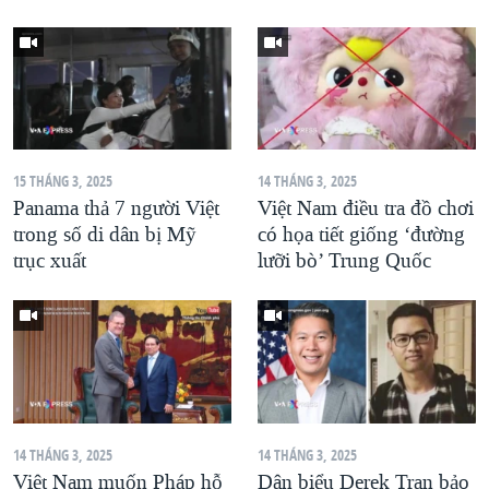
15 THÁNG 3, 2025
14 THÁNG 3, 2025
Panama thả 7 người Việt
Việt Nam điều tra đồ chơi
trong số di dân bị Mỹ
có họa tiết giống ‘đường
trục xuất
lưỡi bò’ Trung Quốc
14 THÁNG 3, 2025
14 THÁNG 3, 2025
Việt Nam muốn Pháp hỗ
Dân biểu Derek Tran bảo