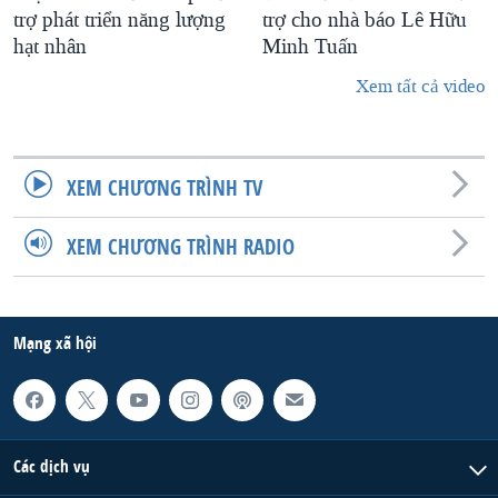
trợ phát triển năng lượng
trợ cho nhà báo Lê Hữu
hạt nhân
Minh Tuấn
Xem tất cả video
XEM CHƯƠNG TRÌNH TV
XEM CHƯƠNG TRÌNH RADIO
Mạng xã hội
Các dịch vụ