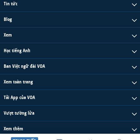
Tin tức
Blog
Xem
Học tiếng Anh
Ban Việt ngữ đài VOA
Xem toàn trang
Tải App của VOA
Vượt tường lửa
Xem thêm