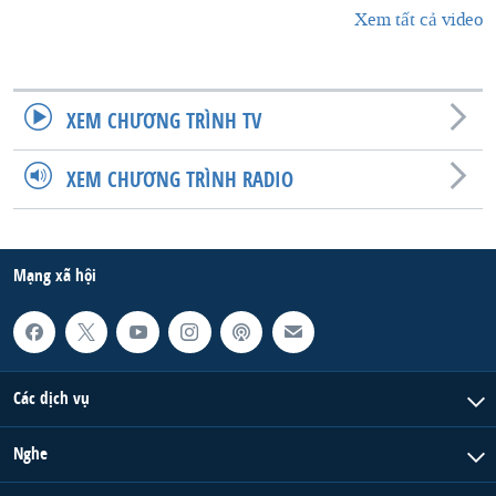
Xem tất cả video
XEM CHƯƠNG TRÌNH TV
XEM CHƯƠNG TRÌNH RADIO
Mạng xã hội
Các dịch vụ
Nghe