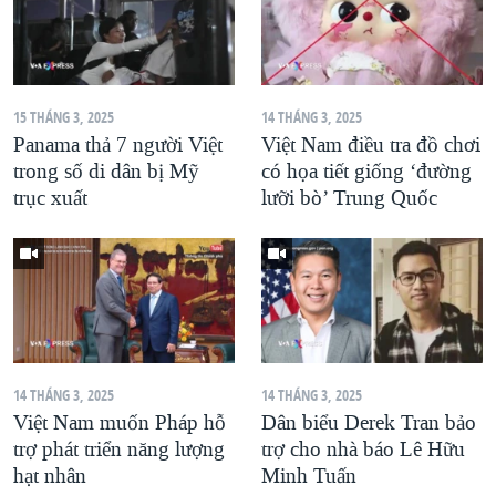
15 THÁNG 3, 2025
14 THÁNG 3, 2025
Panama thả 7 người Việt
Việt Nam điều tra đồ chơi
trong số di dân bị Mỹ
có họa tiết giống ‘đường
trục xuất
lưỡi bò’ Trung Quốc
14 THÁNG 3, 2025
14 THÁNG 3, 2025
Việt Nam muốn Pháp hỗ
Dân biểu Derek Tran bảo
trợ phát triển năng lượng
trợ cho nhà báo Lê Hữu
hạt nhân
Minh Tuấn