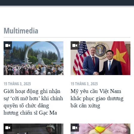
QUAN HỆ VIỆT MỸ
Multimedia
15 THÁNG 3, 2025
15 THÁNG 3, 2025
Giới hoạt động ghi nhận
Mỹ yêu cầu Việt Nam
sự ‘cởi mở hơn’ khi chính
khắc phục giao thương
quyền tổ chức dâng
bất cân xứng
hương chiến sĩ Gạc Ma