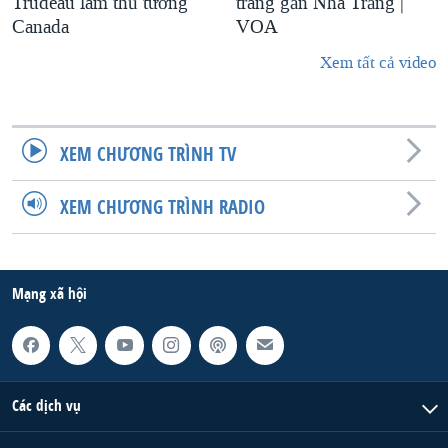
Trudeau làm thủ tướng
trang gần Nhà Trắng |
Canada
VOA
Xem tất cả video
XEM CHƯƠNG TRÌNH TV
XEM CHƯƠNG TRÌNH RADIO
Mạng xã hội
Các dịch vụ